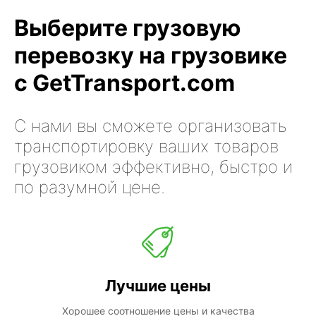
Выберите грузовую
перевозку на грузовике
с GetTransport.com
С нами вы сможете организовать
транспортировку ваших товаров
грузовиком эффективно, быстро и
по разумной цене.
Лучшие цены
Хорошее соотношение цены и качества