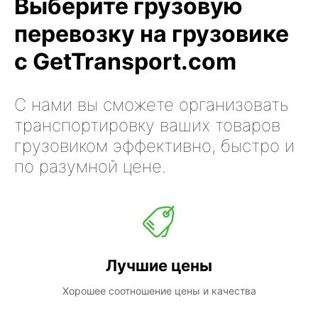
Выберите грузовую
перевозку на грузовике
с GetTransport.com
С нами вы сможете организовать
транспортировку ваших товаров
грузовиком эффективно, быстро и
по разумной цене.
Лучшие цены
Хорошее соотношение цены и качества