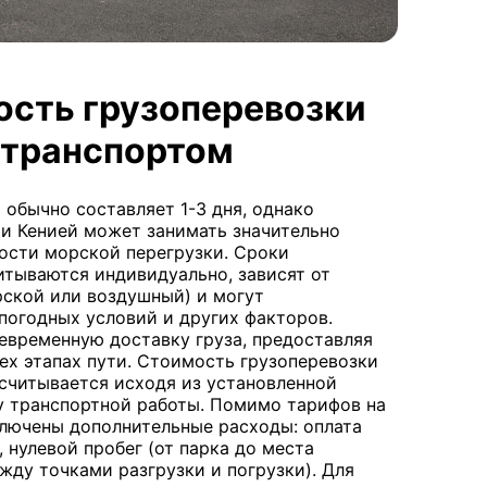
ость грузоперевозки
транспортом
 обычно составляет 1-3 дня, однако
и Кенией может занимать значительно
ости морской перегрузки. Сроки
тываются индивидуально, зависят от
рской или воздушный) и могут
погодных условий и других факторов.
оевременную доставку груза, предоставляя
ех этапах пути. Стоимость грузоперевозки
читывается исходя из установленной
цу транспортной работы. Помимо тарифов на
ключены дополнительные расходы: оплата
, нулевой пробег (от парка до места
ежду точками разгрузки и погрузки). Для