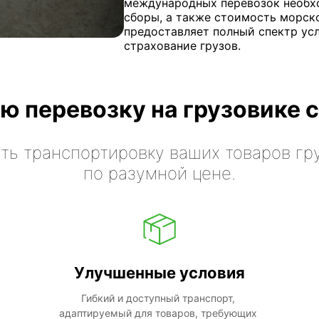
международных перевозок необх
сборы, а также стоимость морско
предоставляет полный спектр ус
страхование грузов.
ю перевозку на грузовике с
ть транспортировку ваших товаров гр
по разумной цене.
Улучшенные условия
Гибкий и доступный транспорт, 
адаптируемый для товаров, требующих 