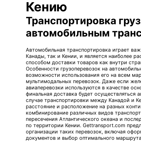
Кению
Транспортировка гру
автомобильным тран
Автомобильная транспортировка играет важ
Канады, так и Кении, и является наиболее 
способом доставки товаров как внутри стран
Особенности грузоперевозок на автомобиль
возможности использования его на всем мар
мультимодальных перевозок. Даже если же
авиаперевозки используются в качестве осно
финальная доставка будет осуществляться 
случае транспортировки между Канадой и Ке
расстояние и расположение на разных конти
комбинирование различных видов транспорт
пересечения Атлантического океана и посл
по территории Кении. Gettransport.com пре
организации таких перевозок, включая офо
документов и выбор оптимального маршрута