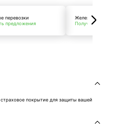
ые перевозки
Железнодорожные пер
ть предложения
Получить предложени
е страховое покрытие для защиты вашей