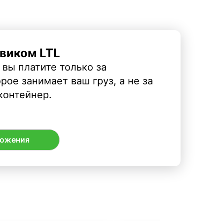
виком LTL
 вы платите только за
рое занимает ваш груз, а не за
контейнер.
ложения