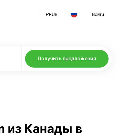
₽
RUB
Войти
Получить предложения
m из Канады в