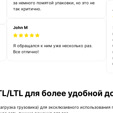
за немного помятой упаковки, но это не
так критично.
John M
Я обращался к ним уже несколько раз.
Все отлично!
TL/LTL для более удобной д
загрузка грузовика) для эксклюзивного использования 