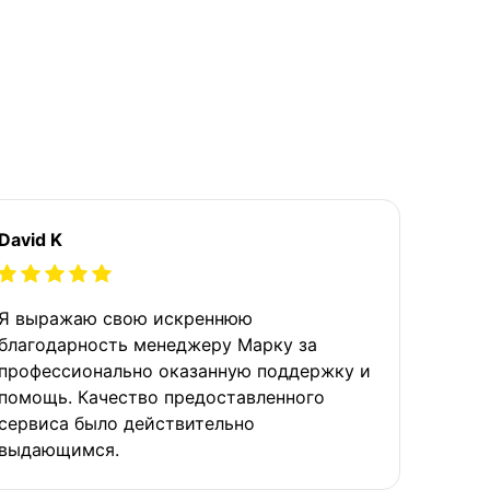
David K
Я выражаю свою искреннюю
благодарность менеджеру Марку за
профессионально оказанную поддержку и
помощь. Качество предоставленного
сервиса было действительно
выдающимся.