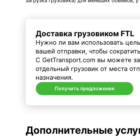
загрузка грузовика) для меньших объемов, у
Доставка грузовиком FTL
Нужно ли вам использовать целы
вашей отправки, чтобы сократит
С GetTransport.com вы можете з
отдельный грузовик от места от
назначения.
Получить предложения
Дополнительные услу