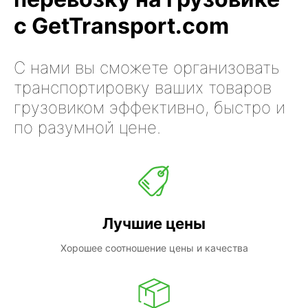
с GetTransport.com
С нами вы сможете организовать
транспортировку ваших товаров
грузовиком эффективно, быстро и
по разумной цене.
Лучшие цены
Хорошее соотношение цены и качества