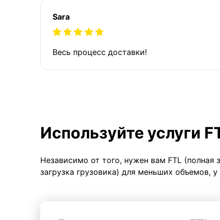
Sara
Весь процесс доставки!
Используйте услуги F
Независимо от того, нужен вам FTL (полная 
загрузка грузовика) для меньших объемов, у