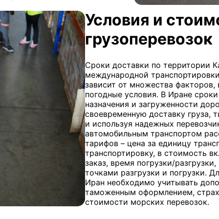
Условия и стои
грузоперевозок
Сроки доставки по территории К
международной транспортировки 
зависит от множества факторов,
погодные условия. В Иране сроки
назначения и загруженности дорог
своевременную доставку груза, 
и используя надежных перевозчи
автомобильным транспортом рас
тарифов – цена за единицу тран
транспортировку, в стоимость в
заказ, время погрузки/разгрузки,
точками разгрузки и погрузки. Д
Иран необходимо учитывать допо
таможенным оформлением, страх
стоимости морских перевозок.