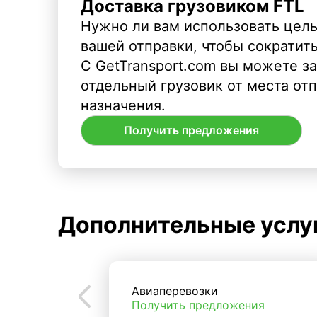
Доставка грузовиком FTL
Нужно ли вам использовать целы
вашей отправки, чтобы сократит
С GetTransport.com вы можете з
отдельный грузовик от места от
назначения.
Получить предложения
Дополнительные услу
Авиаперевозки
Получить предложения