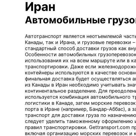
Иран
Автомобильные грузо
Автотранспорт является неотъемлемой част
Канады, так и Ирана, и грузовые перевозки 
стандартный способ доставки грузов как вну
Особенности автомобильных грузоперевозо
использования их на всем маршруте или в к
транспортировки. Даже если железнодорож
контейнеры используются в качестве основн
финальная доставка будет осуществляться а
из Канады в Иран необходимо учитывать зна
континентальное разделение. Для преодолен
используется комбинация автомобильного т
логистики в Канаде, затем морские перевозк
порта в Иране (например, Бандар-Аббас), а 
транспорт для доставки груза по назначени
следует уделить таможенному оформлению
правил транспортировки. Gettransport.com п
включая организацию морских перевозок и 