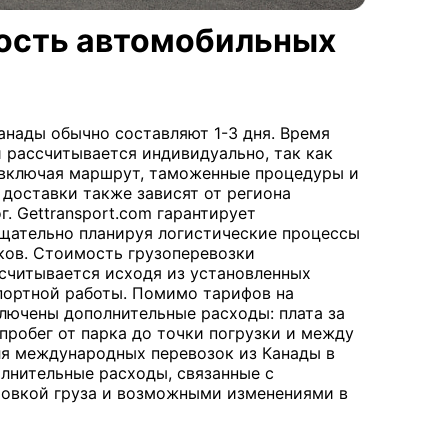
мость автомобильных
анады обычно составляют 1-3 дня. Время
рассчитывается индивидуально, так как
 включая маршрут, таможенные процедуры и
 доставки также зависят от региона
. Gettransport.com гарантирует
тщательно планируя логистические процессы
ков. Стоимость грузоперевозки
считывается исходя из установленных
спортной работы. Помимо тарифов на
ключены дополнительные расходы: плата за
 пробег от парка до точки погрузки и между
ля международных перевозок из Канады в
лнительные расходы, связанные с
овкой груза и возможными изменениями в