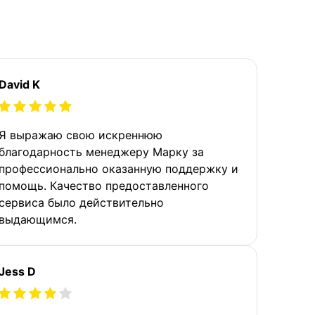
David K
Я выражаю свою искреннюю
благодарность менеджеру Марку за
профессионально оказанную поддержку и
помощь. Качество предоставленного
сервиса было действительно
выдающимся.
Jess D