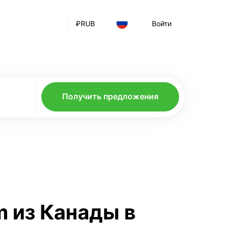
₽
RUB
Войти
Получить предложения
m из Канады в