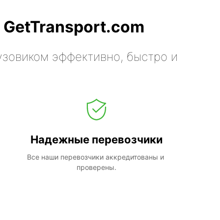
 GetTransport.com
узовиком эффективно, быстро и
Надежные перевозчики
Все наши перевозчики аккредитованы и 
проверены.