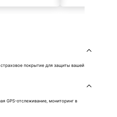
е страховое покрытие для защиты вашей
чая GPS-отслеживание, мониторинг в