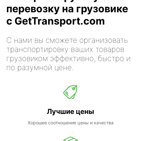
перевозку на грузовике
с GetTransport.com
С нами вы сможете организовать
транспортировку ваших товаров
грузовиком эффективно, быстро и
по разумной цене.
Лучшие цены
Хорошее соотношение цены и качества