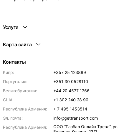
Услуги
Карта сайта
Контакты
Кипр:
+357 25 123889
Португалия:
+351 30 0528110
Великобритания:
+44 20 4577 1766
США:
+1 302 240 28 90
Республика Армения:
+ 7 495 1453514
Эл. почта:
info@gettransport.com
ООО “Глобал Онлайн Тревл”, ул.
Республика Армения:
Ерванда Кочара, 23/2,