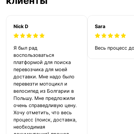
клиенты
Nick D
Sara
Я был рад 
Весь процесс до
воспользоваться 
платформой для поиска 
перевозчика для моей 
доставки. Мне надо было 
перевезти мотоцикл и 
велосипед из Болгарии в 
Польшу. Мне предложили 
очень справедливую цену. 
Хочу отметить, что весь 
процесс (поиск, доставка, 
необходимая 
документация) прошел 