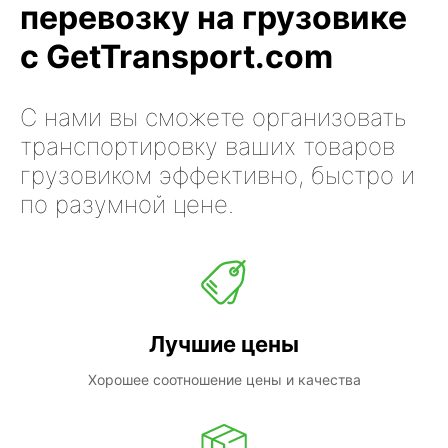
перевозку на грузовике
с GetTransport.com
С нами вы сможете организовать
транспортировку ваших товаров
грузовиком эффективно, быстро и
по разумной цене.
Лучшие цены
Хорошее соотношение цены и качества