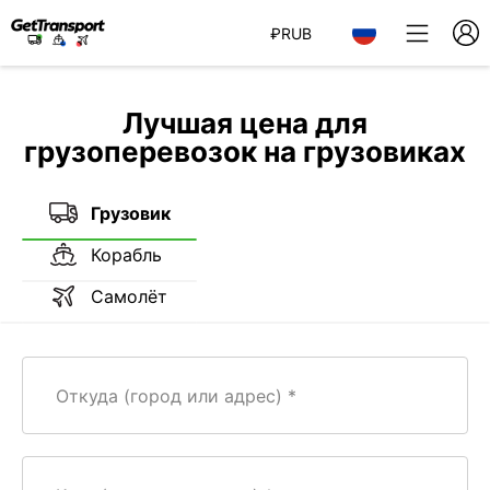
₽
RUB
Лучшая цена для
грузоперевозок на грузовиках
Грузовик
Корабль
Самолёт
Откуда (город или адрес)