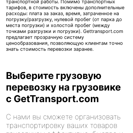
транспортной работы. Помимо транспортных
тарифов, в стоимость включены дополнительные
расходы: плата за заказ, время, затраченное на
погрузку/разгрузку, нулевой пробег (от парка до
места погрузки) и холостой пробег (между
точками разгрузки и погрузки). Gettransport.com
предлагает прозрачную систему
ценообразования, позволяющую клиентам точно
знать стоимость перевозки заранее.
Выберите грузовую
перевозку на грузовике
с GetTransport.com
С нами вы сможете организовать
транспортировку ваших товаров