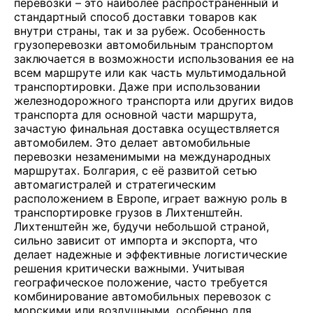
перевозки – это наиболее распространенный и
стандартный способ доставки товаров как
внутри страны, так и за рубеж. Особенность
грузоперевозки автомобильным транспортом
заключается в возможности использования ее на
всем маршруте или как часть мультимодальной
транспортировки. Даже при использовании
железнодорожного транспорта или других видов
транспорта для основной части маршрута,
зачастую финальная доставка осуществляется
автомобилем. Это делает автомобильные
перевозки незаменимыми на международных
маршрутах. Болгария, с её развитой сетью
автомагистралей и стратегическим
расположением в Европе, играет важную роль в
транспортировке грузов в Лихтенштейн.
Лихтенштейн же, будучи небольшой страной,
сильно зависит от импорта и экспорта, что
делает надежные и эффективные логистические
решения критически важными. Учитывая
географическое положение, часто требуется
комбинирование автомобильных перевозок с
морскими или воздушными, особенно для