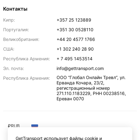
Контакты
Кипр:
+357 25 123889
Португалия:
+351 30 0528110
Великобритания:
+44 20 4577 1766
США:
+1 302 240 28 90
Республика Армения:
+ 7 495 1453514
Эл. почта:
info@gettransport.com
ООО “Глобал Онлайн Тревл”, ул.
Республика Армения:
Ерванда Кочара, 23/2,
регистрационный номер
271.110.1183229, РНН 00238516
,
Ереван
0070
₽
RUB
GetTransport использует файлы cookie и