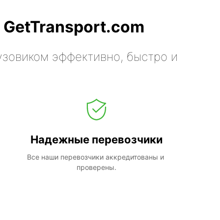
 GetTransport.com
узовиком эффективно, быстро и
Надежные перевозчики
Все наши перевозчики аккредитованы и 
проверены.