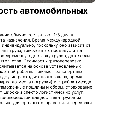
мость автомобильных
нии обычно составляют 1-3 дня, в
кта назначения. Время международной
 индивидуально, поскольку оно зависит от
ипа груза, таможенных процедур и т.д.
воевременную доставку грузов, даже если
ятельства. Стоимость грузоперевозки
читывается на основе установленных
спортной работы. Помимо транспортных
 другие расходы: оплата заказа, время
парка до места погрузки) и огребок (между
 таможенные пошлины и сборы, страхование
ет широкий спектр логистических услуг,
авиаперевозок для доставки грузов из
ально для срочных отправок или перевозки