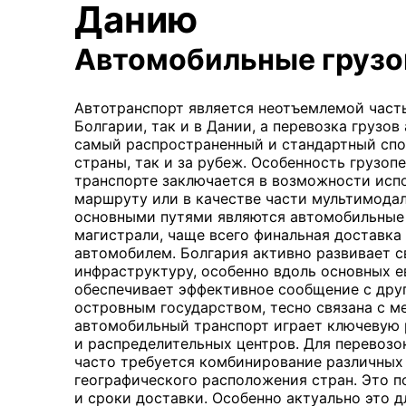
Данию
Автомобильные грузо
Автотранспорт является неотъемлемой част
Болгарии, так и в Дании, а перевозка грузо
самый распространенный и стандартный спо
страны, так и за рубеж. Особенность грузо
транспорте заключается в возможности испо
маршруту или в качестве части мультимодал
основными путями являются автомобильные
магистрали, чаще всего финальная доставка
автомобилем. Болгария активно развивает 
инфраструктуру, особенно вдоль основных е
обеспечивает эффективное сообщение с друг
островным государством, тесно связана с 
автомобильный транспорт играет ключевую р
и распределительных центров. Для перевозо
часто требуется комбинирование различных 
географического расположения стран. Это п
и сроки доставки. Особенно актуально это д