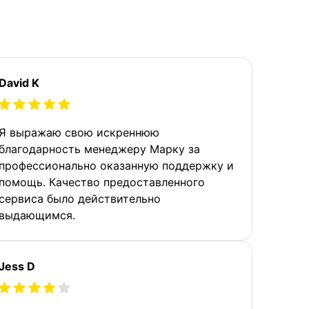
David K
Я выражаю свою искреннюю
благодарность менеджеру Марку за
профессионально оказанную поддержку и
помощь. Качество предоставленного
сервиса было действительно
выдающимся.
Jess D