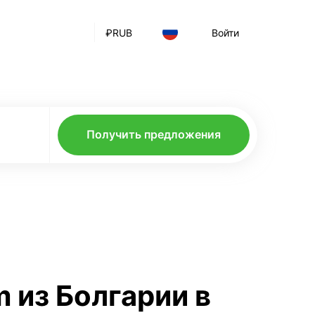
₽
RUB
Войти
Получить предложения
m из Болгарии в