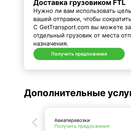
Доставка грузовиком FTL
Нужно ли вам использовать целы
вашей отправки, чтобы сократит
С GetTransport.com вы можете з
отдельный грузовик от места от
назначения.
Получить предложения
Дополнительные услу
Авиаперевозки
Получить предложения