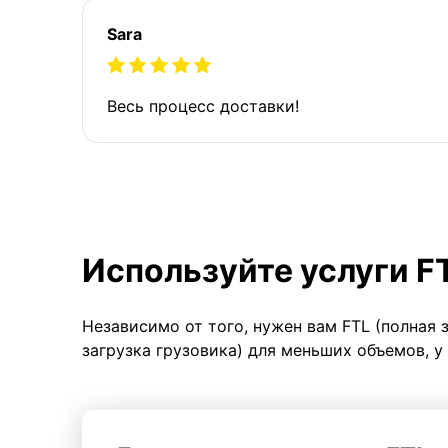
Sara
Весь процесс доставки!
Используйте услуги F
Независимо от того, нужен вам FTL (полная 
загрузка грузовика) для меньших объемов, у