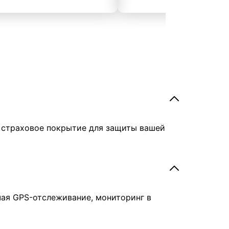
е страховое покрытие для защиты вашей
чая GPS-отслеживание, мониторинг в