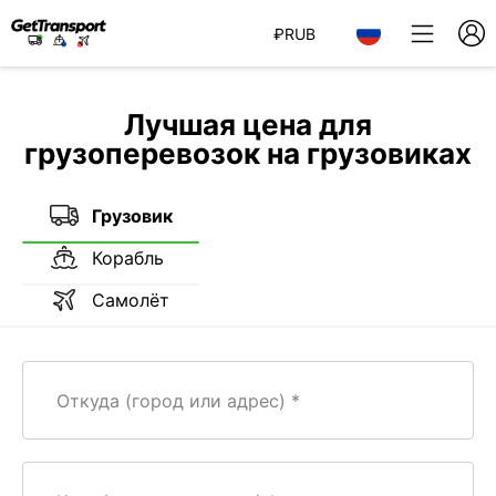
₽
RUB
Лучшая цена для
грузоперевозок на грузовиках
Грузовик
Корабль
Самолёт
Откуда (город или адрес)