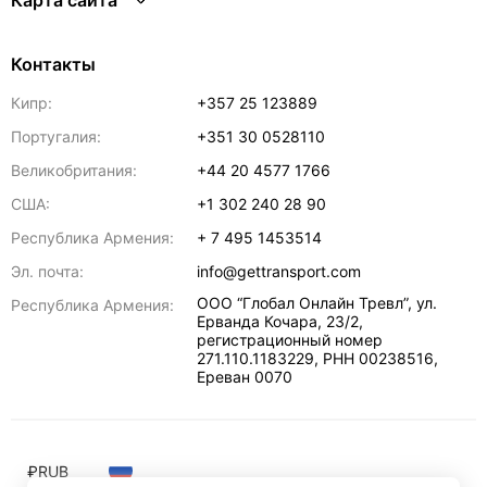
Карта сайта
Контакты
Кипр:
+357 25 123889
Португалия:
+351 30 0528110
Великобритания:
+44 20 4577 1766
США:
+1 302 240 28 90
Республика Армения:
+ 7 495 1453514
Эл. почта:
info@gettransport.com
ООО “Глобал Онлайн Тревл”, ул.
Республика Армения:
Ерванда Кочара, 23/2,
регистрационный номер
271.110.1183229, РНН 00238516
,
Ереван
0070
₽
RUB