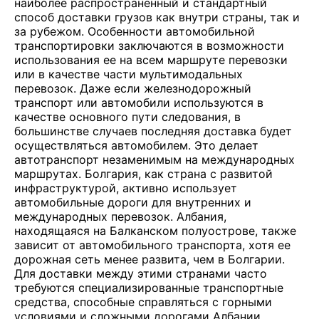
наиболее распространенный и стандартный
способ доставки грузов как внутри страны, так и
за рубежом. Особенности автомобильной
транспортировки заключаются в возможности
использования ее на всем маршруте перевозки
или в качестве части мультимодальных
перевозок. Даже если железнодорожный
транспорт или автомобили используются в
качестве основного пути следования, в
большинстве случаев последняя доставка будет
осуществляться автомобилем. Это делает
автотранспорт незаменимым на международных
маршрутах. Болгария, как страна с развитой
инфраструктурой, активно использует
автомобильные дороги для внутренних и
международных перевозок. Албания,
находящаяся на Балканском полуострове, также
зависит от автомобильного транспорта, хотя ее
дорожная сеть менее развита, чем в Болгарии.
Для доставки между этими странами часто
требуются специализированные транспортные
средства, способные справляться с горными
условиями и сложными дорогами Албании.