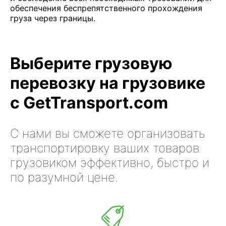
обеспечения беспрепятственного прохождения
груза через границы.
Выберите грузовую
перевозку на грузовике
с GetTransport.com
С нами вы сможете организовать
транспортировку ваших товаров
грузовиком эффективно, быстро и
по разумной цене.