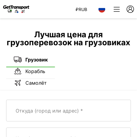
₽
RUB
Лучшая цена для
грузоперевозок на грузовиках
Грузовик
Корабль
Самолёт
Откуда (город или адрес)