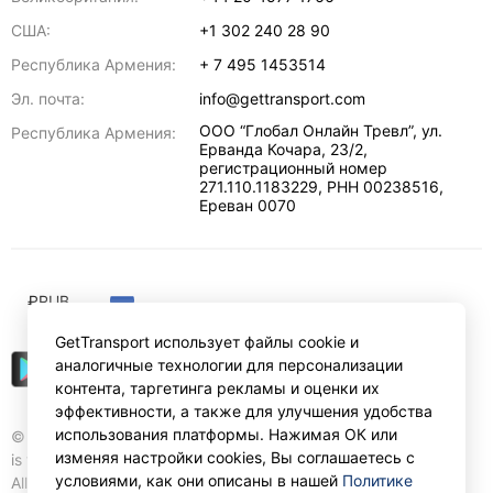
США:
+1 302 240 28 90
Республика Армения:
+ 7 495 1453514
Эл. почта:
info@gettransport.com
ООО “Глобал Онлайн Тревл”, ул.
Республика Армения:
Ерванда Кочара, 23/2,
регистрационный номер
271.110.1183229, РНН 00238516
,
Ереван
0070
₽
RUB
GetTransport использует файлы cookie и
аналогичные технологии для персонализации
контента, таргетинга рекламы и оценки их
эффективности, а также для улучшения удобства
использования платформы. Нажимая ОК или
© Gettransport International Limited. GetTransport®
изменяя настройки cookies, Вы соглашаетесь с
is trademark of Gettransport International Limited.
условиями, как они описаны в нашей
Политике
All rights reserved.