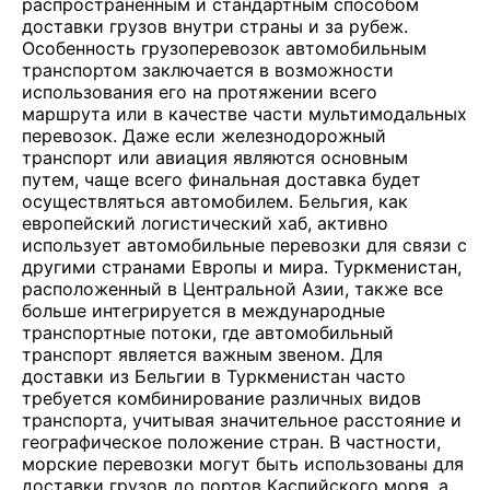
распространенным и стандартным способом
доставки грузов внутри страны и за рубеж.
Особенность грузоперевозок автомобильным
транспортом заключается в возможности
использования его на протяжении всего
маршрута или в качестве части мультимодальных
перевозок. Даже если железнодорожный
транспорт или авиация являются основным
путем, чаще всего финальная доставка будет
осуществляться автомобилем. Бельгия, как
европейский логистический хаб, активно
использует автомобильные перевозки для связи с
другими странами Европы и мира. Туркменистан,
расположенный в Центральной Азии, также все
больше интегрируется в международные
транспортные потоки, где автомобильный
транспорт является важным звеном. Для
доставки из Бельгии в Туркменистан часто
требуется комбинирование различных видов
транспорта, учитывая значительное расстояние и
географическое положение стран. В частности,
морские перевозки могут быть использованы для
доставки грузов до портов Каспийского моря, а