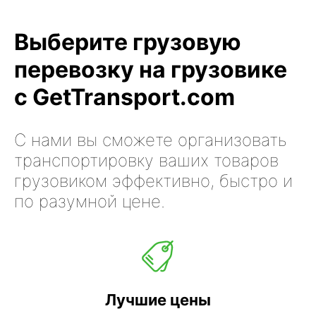
Выберите грузовую
перевозку на грузовике
с GetTransport.com
С нами вы сможете организовать
транспортировку ваших товаров
грузовиком эффективно, быстро и
по разумной цене.
Лучшие цены