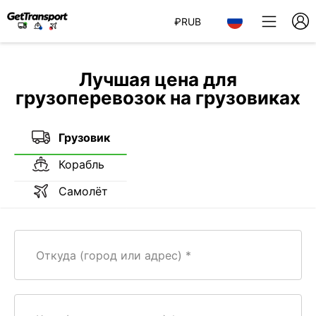
₽
RUB
Лучшая цена для
грузоперевозок на грузовиках
Грузовик
Корабль
Самолёт
Откуда (город или адрес)