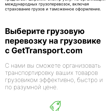
международных грузоперевозок, включая
страхование грузов и таможенное оформление.
Выберите грузовую
перевозку на грузовике
с GetTransport.com
С нами вы сможете организовать
транспортировку ваших товаров
грузовиком эффективно, быстро и
по разумной цене.