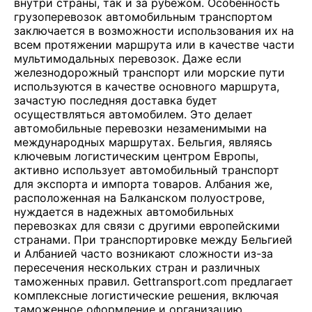
внутри страны, так и за рубежом. Особенность
грузоперевозок автомобильным транспортом
заключается в возможности использования их на
всем протяжении маршрута или в качестве части
мультимодальных перевозок. Даже если
железнодорожный транспорт или морские пути
используются в качестве основного маршрута,
зачастую последняя доставка будет
осуществляться автомобилем. Это делает
автомобильные перевозки незаменимыми на
международных маршрутах. Бельгия, являясь
ключевым логистическим центром Европы,
активно использует автомобильный транспорт
для экспорта и импорта товаров. Албания же,
расположенная на Балканском полуострове,
нуждается в надежных автомобильных
перевозках для связи с другими европейскими
странами. При транспортировке между Бельгией
и Албанией часто возникают сложности из-за
пересечения нескольких стран и различных
таможенных правил. Gettransport.com предлагает
комплексные логистические решения, включая
таможенное оформление и организацию