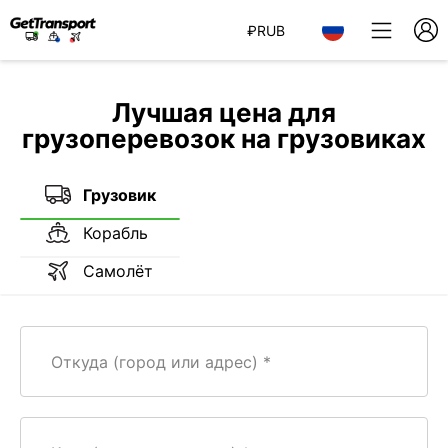
₽
RUB
Лучшая цена для
грузоперевозок на грузовиках
Грузовик
Корабль
Самолёт
Откуда (город или адрес)