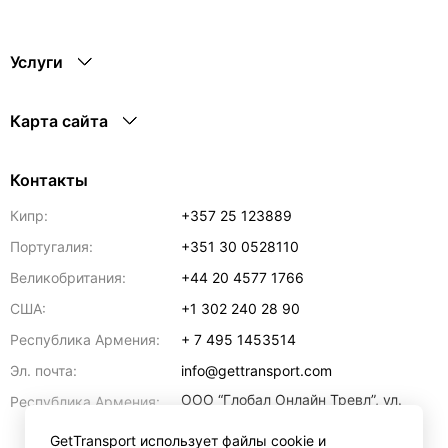
Услуги
Карта сайта
Контакты
Кипр:
+357 25 123889
Португалия:
+351 30 0528110
Великобритания:
+44 20 4577 1766
США:
+1 302 240 28 90
Республика Армения:
+ 7 495 1453514
Эл. почта:
info@gettransport.com
ООО “Глобал Онлайн Тревл”, ул.
Республика Армения:
Ерванда Кочара, 23/2,
регистрационный номер
GetTransport использует файлы cookie и