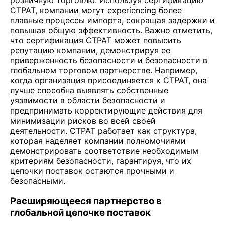
розничную торговлю. Используя сертификацию
CTPAT, компании могут experiencing более
плавные процессы импорта, сокращая задержки и
повышая общую эффективность. Важно отметить,
что сертификация CTPAT может повысить
репутацию компании, демонстрируя ее
приверженность безопасности и безопасности в
глобальном торговом партнерстве. Например,
когда организация присоединяется к CTPAT, она
лучше способна выявлять собственные
уязвимости в области безопасности и
предпринимать корректирующие действия для
минимизации рисков во всей своей
деятельности. CTPAT работает как структура,
которая наделяет компании полномочиями
демонстрировать соответствие необходимым
критериям безопасности, гарантируя, что их
цепочки поставок остаются прочными и
безопасными.
Расширяющееся партнерство в
глобальной цепочке поставок