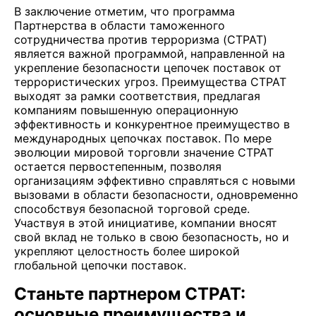
В заключение отметим, что программа
Партнерства в области таможенного
сотрудничества против терроризма (CTPAT)
является важной программой, направленной на
укрепление безопасности цепочек поставок от
террористических угроз. Преимущества CTPAT
выходят за рамки соответствия, предлагая
компаниям повышенную операционную
эффективность и конкурентное преимущество в
международных цепочках поставок. По мере
эволюции мировой торговли значение CTPAT
остается первостепенным, позволяя
организациям эффективно справляться с новыми
вызовами в области безопасности, одновременно
способствуя безопасной торговой среде.
Участвуя в этой инициативе, компании вносят
свой вклад не только в свою безопасность, но и
укрепляют целостность более широкой
глобальной цепочки поставок.
Станьте партнером CTPAT:
основные преимущества и