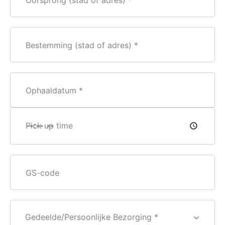
Oorsprong (stad of adres)
Bestemming (stad of adres)
Ophaaldatum
Pick up time
GS-code
Gedeelde/Persoonlijke Bezorging *