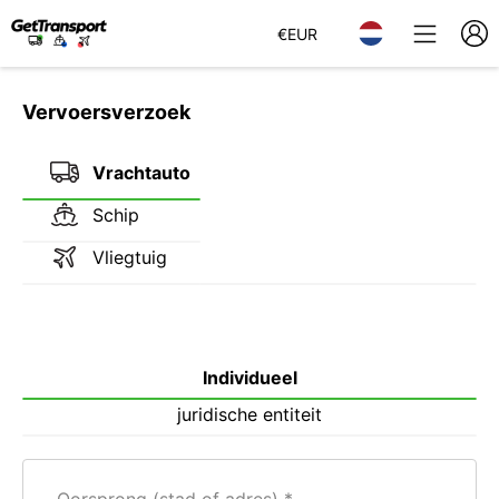
€
EUR
Vervoersverzoek
Vrachtauto
Schip
Vliegtuig
Individueel
juridische entiteit