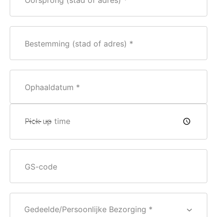
Oorsprong (stad of adres)
Bestemming (stad of adres)
Ophaaldatum
Pick up time
GS-code
Gedeelde/Persoonlijke Bezorging *