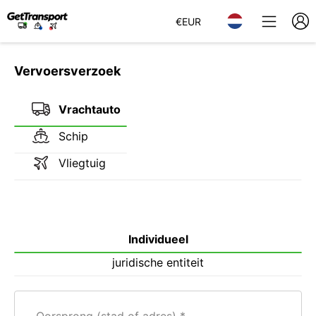
€
EUR
Vervoersverzoek
Vrachtauto
Schip
Vliegtuig
Individueel
juridische entiteit