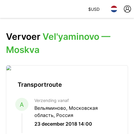
$
USD
Vervoer
Vel'yaminovo —
Moskva
Transportroute
Verzending vanaf
A
Вельяминово, Московская
область, Россия
23 december 2018 14:00