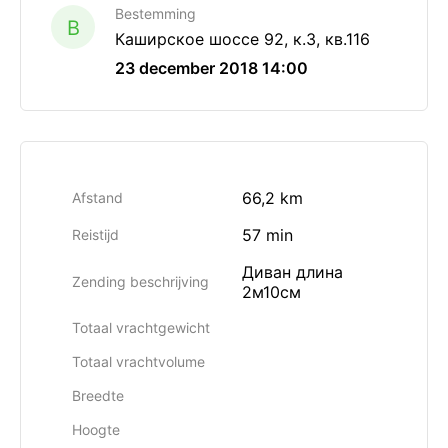
Bestemming
B
Каширское шоссе 92, к.3, кв.116
23 december 2018 14:00
66,2 km
Afstand
57 min
Reistijd
Диван длина
Zending beschrijving
2м10см
Totaal vrachtgewicht
Totaal vrachtvolume
Breedte
Hoogte