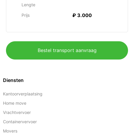
Lengte
₽ 3.000
Prijs
Bestel transport aanvraag
Diensten
Kantoorverplaatsing
Home move
Vrachtvervoer
Containervervoer
Movers