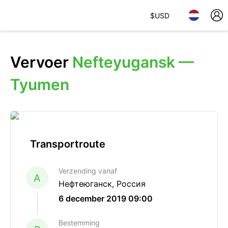
$
USD
Vervoer
Nefteyugansk —
Tyumen
Transportroute
Verzending vanaf
A
Нефтеюганск, Россия
6 december 2019 09:00
Bestemming