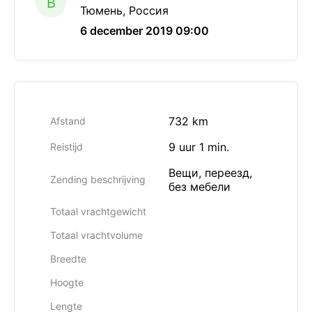
B
Тюмень, Россия
6 december 2019 09:00
732 km
Afstand
9 uur 1 min.
Reistijd
Вещи, переезд,
Zending beschrijving
без мебели
Totaal vrachtgewicht
Totaal vrachtvolume
Breedte
Hoogte
Lengte