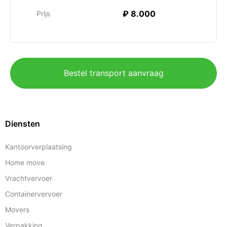
₽ 8.000
Prijs
Bestel transport aanvraag
Diensten
Kantoorverplaatsing
Home move
Vrachtvervoer
Containervervoer
Movers
Verpakking