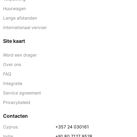
Huurwagen
Lange afstanden
Internationaal vervoer
Site kaart
Word een drager
Over ons
FAQ
Integratie
Service agreement
Privacybeleid
Contacten
Cyprus:
+357 24 030161
India:
+91 80 7127 9528