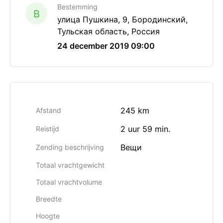
Bestemming
B
улица Пушкина, 9, Бородинский,
Тульская область, Россия
24 december 2019 09:00
245 km
Afstand
2 uur 59 min.
Reistijd
Вещи
Zending beschrijving
Totaal vrachtgewicht
Totaal vrachtvolume
Breedte
Hoogte