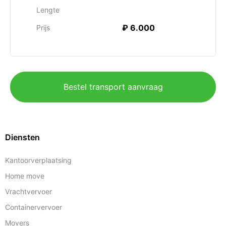
Lengte
₽ 6.000
Prijs
Bestel transport aanvraag
Diensten
Kantoorverplaatsing
Home move
Vrachtvervoer
Containervervoer
Movers