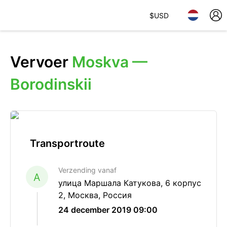
$
USD
Vervoer
Moskva —
Borodinskii
Transportroute
Verzending vanaf
A
улица Маршала Катукова, 6 корпус
2, Москва, Россия
24 december 2019 09:00