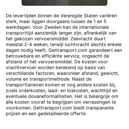
De levertijden binnen de Verenigde Staten variëren
sterk, maar liggen doorgaans tussen de 1 en 5
werkdagen. Voor Zweden kan de internationale
transporttijd aanzienlijk langer zijn, afhankelijk van
het gekozen vervoersmiddel. Zeevracht duurt
meestal 2-4 weken, terwijl luchtvracht slechts enkele
dagen nodig heeft. Gettransport.com garandeert een
betrouwbare en efficiënte service, ongeacht de
afstand of het vervoersmiddel. De kosten voor
vrachtvervoer worden berekend op basis van
verschillende factoren, waaronder afstand, gewicht,
volume en transportmethode. Naast de
transporttarieven komen er nog andere kosten bij,
zoals orderkosten, laad- en loskosten, wachttijd en
eventuele douaneformaliteiten. Het is belangrijk om
alle kosten vooraf te begrijpen om verrassingen te
voorkomen. Gettransport.com biedt transparante
prijzen en een gedetailleerde offerte.