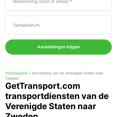
Bestemming (stad of adres)
Ophaaldatum
Aanbiedingen krijgen
Hoofdpagina >
Verzending van de Verenigde Staten naar
Zweden
GetTransport.com
transportdiensten van de
Verenigde Staten naar
Zweden