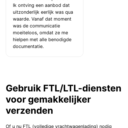
Ik ontving een aanbod dat 
uitzonderlijk eerlijk was qua 
waarde. Vanaf dat moment 
was de communicatie 
moeiteloos, omdat ze me 
hielpen met alle benodigde 
documentatie.
Gebruik FTL/LTL-diensten
voor gemakkelijker
verzenden
Of u nu FTL (volledige vrachtwagenlading) nodig