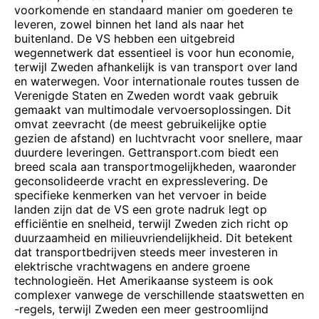
voorkomende en standaard manier om goederen te
leveren, zowel binnen het land als naar het
buitenland. De VS hebben een uitgebreid
wegennetwerk dat essentieel is voor hun economie,
terwijl Zweden afhankelijk is van transport over land
en waterwegen. Voor internationale routes tussen de
Verenigde Staten en Zweden wordt vaak gebruik
gemaakt van multimodale vervoersoplossingen. Dit
omvat zeevracht (de meest gebruikelijke optie
gezien de afstand) en luchtvracht voor snellere, maar
duurdere leveringen. Gettransport.com biedt een
breed scala aan transportmogelijkheden, waaronder
geconsolideerde vracht en expresslevering. De
specifieke kenmerken van het vervoer in beide
landen zijn dat de VS een grote nadruk legt op
efficiëntie en snelheid, terwijl Zweden zich richt op
duurzaamheid en milieuvriendelijkheid. Dit betekent
dat transportbedrijven steeds meer investeren in
elektrische vrachtwagens en andere groene
technologieën. Het Amerikaanse systeem is ook
complexer vanwege de verschillende staatswetten en
-regels, terwijl Zweden een meer gestroomlijnd