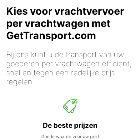
Kies voor vrachtvervoer
per vrachtwagen met
GetTransport.com
Bij ons kunt u de transport van uw
goederen per vrachtwagen efficiënt,
snel en tegen een redelijke prijs
regelen.
De beste prijzen
Goede waarde voor uw geld