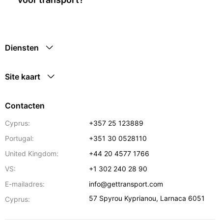
Diensten
Site kaart
Contacten
Cyprus:
+357 25 123889
Portugal:
+351 30 0528110
United Kingdom:
+44 20 4577 1766
VS:
+1 302 240 28 90
E-mailadres:
info@gettransport.com
57 Spyrou Kyprianou
,
Larnaca
6051
Cyprus: