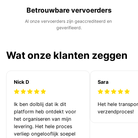
Betrouwbare vervoerders
Al onze vervoerders zijn geaccrediteerd en 
geverifieerd.
Wat onze klanten zeggen
Nick D
Sara
Ik ben dolblij dat ik dit 
Het hele transpor
platform heb ontdekt voor 
verzendproces!
het organiseren van mijn 
levering. Het hele proces 
verliep ongelooflijk soepel 