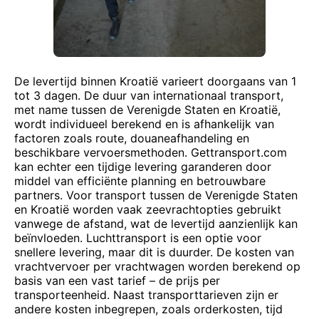
De levertijd binnen Kroatië varieert doorgaans van 1
tot 3 dagen. De duur van internationaal transport,
met name tussen de Verenigde Staten en Kroatië,
wordt individueel berekend en is afhankelijk van
factoren zoals route, douaneafhandeling en
beschikbare vervoersmethoden. Gettransport.com
kan echter een tijdige levering garanderen door
middel van efficiënte planning en betrouwbare
partners. Voor transport tussen de Verenigde Staten
en Kroatië worden vaak zeevrachtopties gebruikt
vanwege de afstand, wat de levertijd aanzienlijk kan
beïnvloeden. Luchttransport is een optie voor
snellere levering, maar dit is duurder. De kosten van
vrachtvervoer per vrachtwagen worden berekend op
basis van een vast tarief – de prijs per
transporteenheid. Naast transporttarieven zijn er
andere kosten inbegrepen, zoals orderkosten, tijd