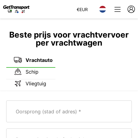
€
EUR
Beste prijs voor vrachtvervoer
per vrachtwagen
Vrachtauto
Schip
Vliegtuig
Oorsprong (stad of adres)