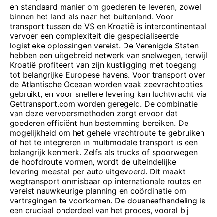
en standaard manier om goederen te leveren, zowel
binnen het land als naar het buitenland. Voor
transport tussen de VS en Kroatië is intercontinentaal
vervoer een complexiteit die gespecialiseerde
logistieke oplossingen vereist. De Verenigde Staten
hebben een uitgebreid netwerk van snelwegen, terwijl
Kroatië profiteert van zijn kustligging met toegang
tot belangrijke Europese havens. Voor transport over
de Atlantische Oceaan worden vaak zeevrachtopties
gebruikt, en voor snellere levering kan luchtvracht via
Gettransport.com worden geregeld. De combinatie
van deze vervoersmethoden zorgt ervoor dat
goederen efficiënt hun bestemming bereiken. De
mogelijkheid om het gehele vrachtroute te gebruiken
of het te integreren in multimodale transport is een
belangrijk kenmerk. Zelfs als trucks of spoorwegen
de hoofdroute vormen, wordt de uiteindelijke
levering meestal per auto uitgevoerd. Dit maakt
wegtransport onmisbaar op internationale routes en
vereist nauwkeurige planning en coördinatie om
vertragingen te voorkomen. De douaneafhandeling is
een cruciaal onderdeel van het proces, vooral bij