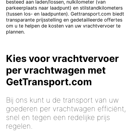
besteed aan laden/lossen, nulkilometer (van
parkeerplaats naar laadpunt) en stilstandkilometers
(tussen los- en laadpunten). Gettransport.com biedt
transparante prijsstelling en gedetailleerde offertes
om u te helpen de kosten van uw vrachtvervoer te
plannen.
Kies voor vrachtvervoer
per vrachtwagen met
GetTransport.com
Bij ons kunt u de transport van uw
goederen per vrachtwagen efficiënt,
snel en tegen een redelijke prijs
regelen.