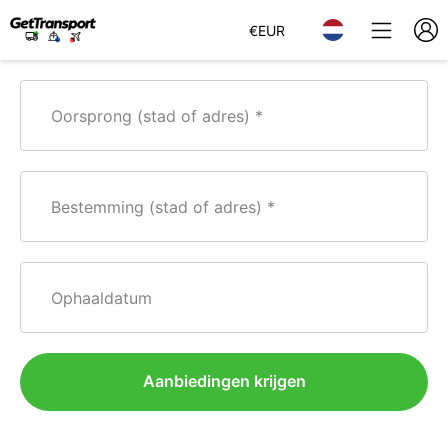
€
EUR
Oorsprong (stad of adres)
Bestemming (stad of adres)
Ophaaldatum
Aanbiedingen krijgen