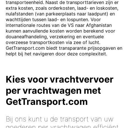
transporteenheid. Naast de transporttarieven zijn er
extra kosten, zoals orderkosten, laad- en loskosten,
nulafstanden (van parkeerplaats naar laadpunt) en
wachttijden tussen laad- en lospunten. Voor
internationale routes van de VS naar Afghanistan
kunnen aanvullende kosten worden berekend voor
douaneafhandeling, verzekering en eventuele
overzeese transportkosten via zee of lucht.
GetTransport.com biedt transparante prijsopgaven en
helpt bij het navigeren door deze complexiteit.
Kies voor vrachtvervoer
per vrachtwagen met
GetTransport.com
Bij ons kunt u de transport van uw
goederen per vrachtwagen efficiënt,