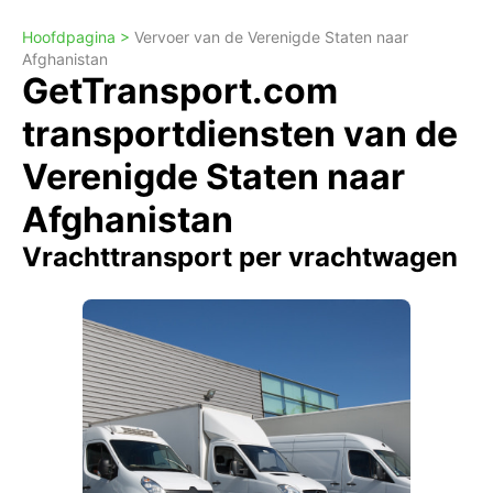
Hoofdpagina >
Vervoer van de Verenigde Staten naar
Afghanistan
GetTransport.com
transportdiensten van de
Verenigde Staten naar
Afghanistan
Vrachttransport per vrachtwagen