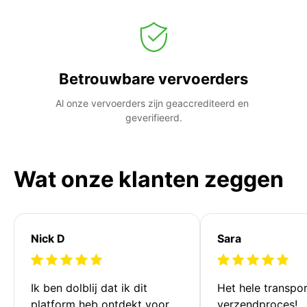
Betrouwbare vervoerders
Al onze vervoerders zijn geaccrediteerd en 
geverifieerd.
Wat onze klanten zeggen
Nick D
Sara
Ik ben dolblij dat ik dit 
Het hele transpor
platform heb ontdekt voor 
verzendproces!