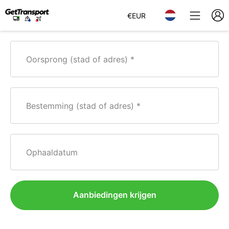
€
EUR
Oorsprong (stad of adres)
Bestemming (stad of adres)
Ophaaldatum
Aanbiedingen krijgen