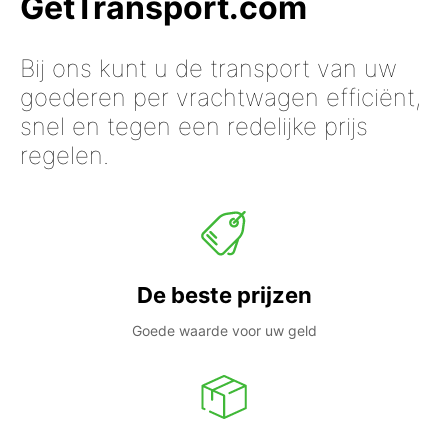
GetTransport.com
Bij ons kunt u de transport van uw
goederen per vrachtwagen efficiënt,
snel en tegen een redelijke prijs
regelen.
De beste prijzen
Goede waarde voor uw geld