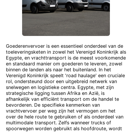
Goederenvervoer is een essentieel onderdeel van de
toeleveringsketen in zowel het Verenigd Koninkrijk als
Egypte, en vrachttransport is de meest voorkomende
en standaard manier om goederen te leveren, zowel
binnen de landen als naar het buitenland. In het
Verenigd Koninkrijk speelt 'road haulage' een cruciale
rol, ondersteund door een uitgebreid netwerk van
snelwegen en logistieke centra. Egypte, met zijn
strategische ligging tussen Afrika en Azië, is
afhankelijk van efficiënt transport om de handel te
bevorderen. De specifieke kenmerken van
vrachtvervoer per weg zijn het vermogen om het
over de hele route te gebruiken of als onderdeel van
multimodale transport. Zelfs wanneer trucks of
spoorwegen worden gebruikt als hoofdroute, wordt