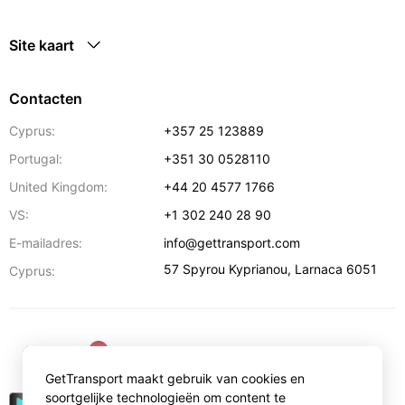
Site kaart
Contacten
Cyprus:
+357 25 123889
Portugal:
+351 30 0528110
United Kingdom:
+44 20 4577 1766
VS:
+1 302 240 28 90
E-mailadres:
info@gettransport.com
57 Spyrou Kyprianou
,
Larnaca
6051
Cyprus:
€
EUR
GetTransport maakt gebruik van cookies en
soortgelijke technologieën om content te