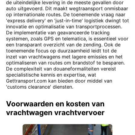
de uiteindelijke levering in de meeste gevallen door
auto uitgevoerd. Dit maakt wegtraansport onmisbaar
op internationale routes. De toenemende vraag naar
'express delivery' en 'just-in-time' logistiek dwingt tot
innovatie en optimalisatie van transportprocessen.
De implementatie van geavanceerde tracking
systemen, zoals GPS en telematica, is essentieel voor
een transparant overzicht van de zending. Ook de
toenemende focus op duurzaamheid leidt tot de
inzet van vrachtwagens met lagere emissies en het
optimaliseren van routes om brandstof te besparen.
De complexiteit van douaneformaliteiten vereist
specialistische kennis en expertise, wat
Gettransport.com kan bieden door middel van
'customs clearance' diensten.
Voorwaarden en kosten van
vrachtwagen vrachtvervoer