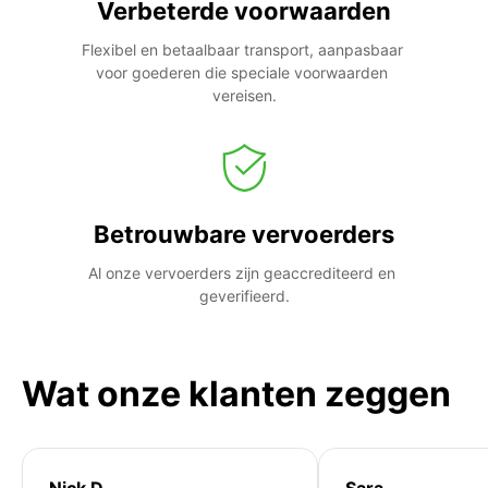
Verbeterde voorwaarden
Flexibel en betaalbaar transport, aanpasbaar 
voor goederen die speciale voorwaarden 
vereisen.
Betrouwbare vervoerders
Al onze vervoerders zijn geaccrediteerd en 
geverifieerd.
Wat onze klanten zeggen
Nick D
Sara