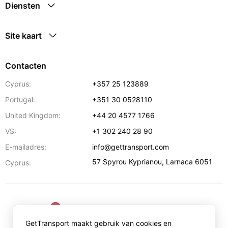
Diensten
Site kaart
Contacten
Cyprus:
+357 25 123889
Portugal:
+351 30 0528110
United Kingdom:
+44 20 4577 1766
VS:
+1 302 240 28 90
E-mailadres:
info@gettransport.com
57 Spyrou Kyprianou
,
Larnaca
6051
Cyprus:
€
EUR
GetTransport maakt gebruik van cookies en