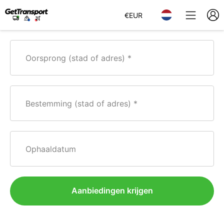
€
EUR
Oorsprong (stad of adres)
Bestemming (stad of adres)
Ophaaldatum
Aanbiedingen krijgen