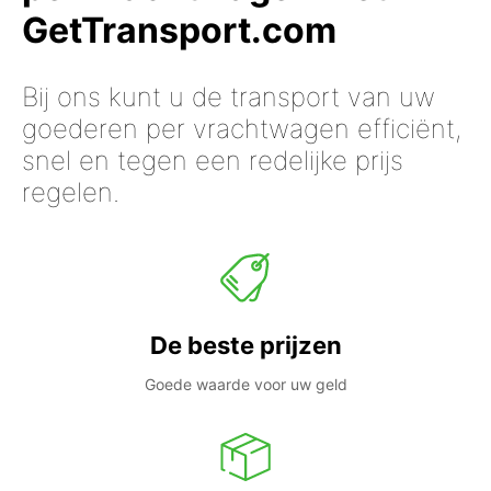
GetTransport.com
Bij ons kunt u de transport van uw
goederen per vrachtwagen efficiënt,
snel en tegen een redelijke prijs
regelen.
De beste prijzen
Goede waarde voor uw geld