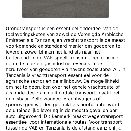
Grondtransport is een essentieel onderdeel van de
toeleveringsketen van zowel de Verenigde Arabische
Emiraten als Tanzania, en vrachttransport is de meest
voorkomende en standaard manier om goederen te
leveren, zowel binnen het land als naar het
buitenland. In de VAE speelt transport een cruciale
rol in de olie- en gasindustrie, evenals in de
heruitvoer van goederen via havens zoals Jebel Ali. In
Tanzania is vrachttransport essentieel voor de
agrarische sector en de mijnbouw. De mogelijkheid
om het te gebruiken over het gehele vrachtroute of
als onderdeel van multimodale transport maakt het
onmisbaar. Zelfs wanneer vrachtwagens of
spoorwegen worden gebruikt als hoofdroute, wordt
de uiteindelijke levering in de meeste gevallen per
auto uitgevoerd. Dit kenmerk maakt wegentransport
essentieel voor internationale routes. Voor transport
tussen de VAE en Tanzania is de afstand aanzienlijk,