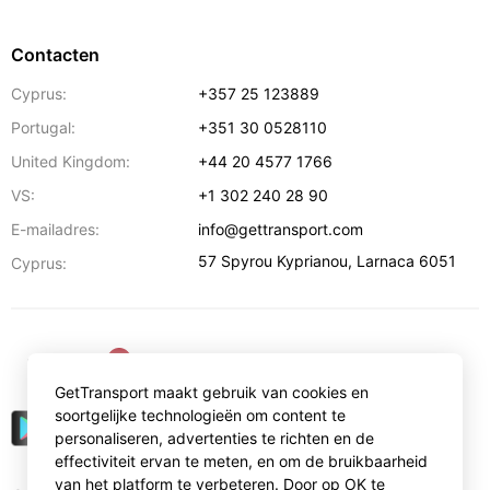
Contacten
Cyprus:
+357 25 123889
Portugal:
+351 30 0528110
United Kingdom:
+44 20 4577 1766
VS:
+1 302 240 28 90
E-mailadres:
info@gettransport.com
57 Spyrou Kyprianou
,
Larnaca
6051
Cyprus:
€
EUR
GetTransport maakt gebruik van cookies en
soortgelijke technologieën om content te
personaliseren, advertenties te richten en de
effectiviteit ervan te meten, en om de bruikbaarheid
van het platform te verbeteren. Door op OK te