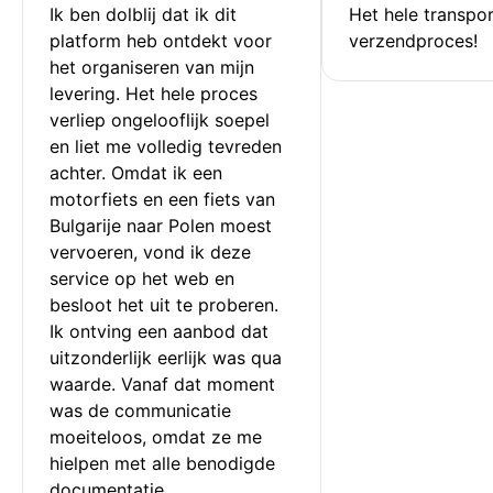
Ik ben dolblij dat ik dit 
Het hele transpor
platform heb ontdekt voor 
verzendproces!
het organiseren van mijn 
levering. Het hele proces 
verliep ongelooflijk soepel 
en liet me volledig tevreden 
achter. Omdat ik een 
motorfiets en een fiets van 
Bulgarije naar Polen moest 
vervoeren, vond ik deze 
service op het web en 
besloot het uit te proberen. 
Ik ontving een aanbod dat 
uitzonderlijk eerlijk was qua 
waarde. Vanaf dat moment 
was de communicatie 
moeiteloos, omdat ze me 
hielpen met alle benodigde 
documentatie.