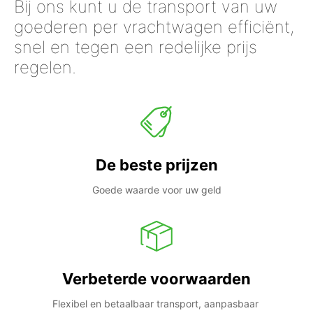
Bij ons kunt u de transport van uw
goederen per vrachtwagen efficiënt,
snel en tegen een redelijke prijs
regelen.
De beste prijzen
Goede waarde voor uw geld
Verbeterde voorwaarden
Flexibel en betaalbaar transport, aanpasbaar 