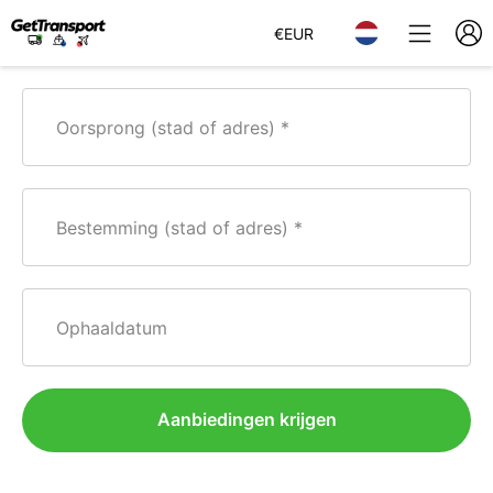
€
EUR
Oorsprong (stad of adres)
Bestemming (stad of adres)
Ophaaldatum
Aanbiedingen krijgen