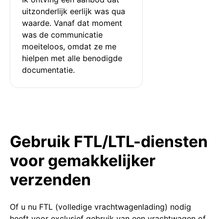
uitzonderlijk eerlijk was qua 
waarde. Vanaf dat moment 
was de communicatie 
moeiteloos, omdat ze me 
hielpen met alle benodigde 
documentatie.
Gebruik FTL/LTL-diensten
voor gemakkelijker
verzenden
Of u nu FTL (volledige vrachtwagenlading) nodig
heeft voor exclusief gebruik van een vrachtwagen of