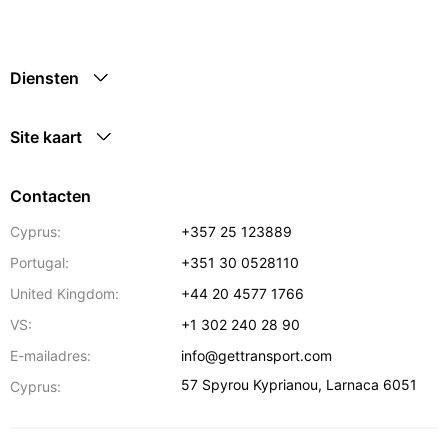
Diensten
Site kaart
Contacten
Cyprus:
+357 25 123889
Portugal:
+351 30 0528110
United Kingdom:
+44 20 4577 1766
VS:
+1 302 240 28 90
E-mailadres:
info@gettransport.com
57 Spyrou Kyprianou
,
Larnaca
6051
Cyprus: