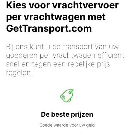
Kies voor vrachtvervoer
per vrachtwagen met
GetTransport.com
Bij ons kunt u de transport van uw
goederen per vrachtwagen efficiënt,
snel en tegen een redelijke prijs
regelen.
De beste prijzen
Goede waarde voor uw geld