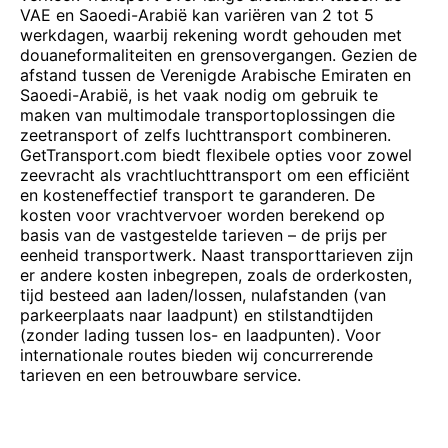
VAE en Saoedi-Arabië kan variëren van 2 tot 5
werkdagen, waarbij rekening wordt gehouden met
douaneformaliteiten en grensovergangen. Gezien de
afstand tussen de Verenigde Arabische Emiraten en
Saoedi-Arabië, is het vaak nodig om gebruik te
maken van multimodale transportoplossingen die
zeetransport of zelfs luchttransport combineren.
GetTransport.com biedt flexibele opties voor zowel
zeevracht als vrachtluchttransport om een efficiënt
en kosteneffectief transport te garanderen. De
kosten voor vrachtvervoer worden berekend op
basis van de vastgestelde tarieven – de prijs per
eenheid transportwerk. Naast transporttarieven zijn
er andere kosten inbegrepen, zoals de orderkosten,
tijd besteed aan laden/lossen, nulafstanden (van
parkeerplaats naar laadpunt) en stilstandtijden
(zonder lading tussen los- en laadpunten). Voor
internationale routes bieden wij concurrerende
tarieven en een betrouwbare service.