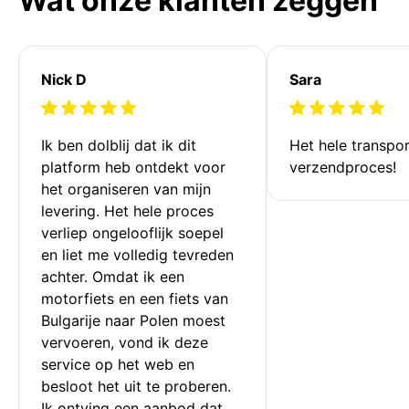
Wat onze klanten zeggen
Nick D
Sara
Ik ben dolblij dat ik dit 
Het hele transpor
platform heb ontdekt voor 
verzendproces!
het organiseren van mijn 
levering. Het hele proces 
verliep ongelooflijk soepel 
en liet me volledig tevreden 
achter. Omdat ik een 
motorfiets en een fiets van 
Bulgarije naar Polen moest 
vervoeren, vond ik deze 
service op het web en 
besloot het uit te proberen. 
Ik ontving een aanbod dat 