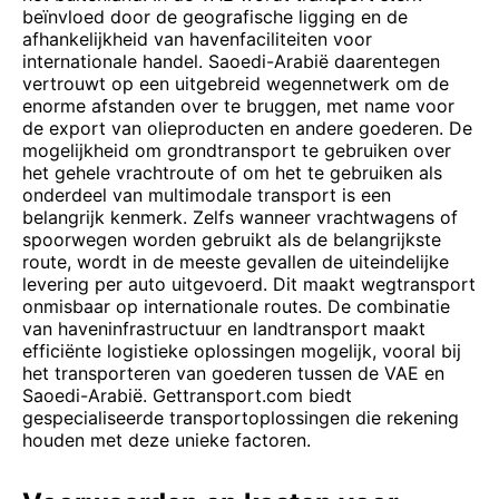
beïnvloed door de geografische ligging en de
afhankelijkheid van havenfaciliteiten voor
internationale handel. Saoedi-Arabië daarentegen
vertrouwt op een uitgebreid wegennetwerk om de
enorme afstanden over te bruggen, met name voor
de export van olieproducten en andere goederen. De
mogelijkheid om grondtransport te gebruiken over
het gehele vrachtroute of om het te gebruiken als
onderdeel van multimodale transport is een
belangrijk kenmerk. Zelfs wanneer vrachtwagens of
spoorwegen worden gebruikt als de belangrijkste
route, wordt in de meeste gevallen de uiteindelijke
levering per auto uitgevoerd. Dit maakt wegtransport
onmisbaar op internationale routes. De combinatie
van haveninfrastructuur en landtransport maakt
efficiënte logistieke oplossingen mogelijk, vooral bij
het transporteren van goederen tussen de VAE en
Saoedi-Arabië. Gettransport.com biedt
gespecialiseerde transportoplossingen die rekening
houden met deze unieke factoren.