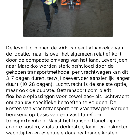
De levertijd binnen de VAE varieert afhankelijk van
de locatie, maar is over het algemeen relatief kort
door de compacte omvang van het land. Levertijden
naar Marokko worden sterk beïnvloed door de
gekozen transportmethode; per vrachtwagen kan dit
3-7 dagen duren, terwijl zeevervoer aanzienlijk langer
duurt (10-28 dagen). Luchtvracht is de snelste optie,
maar ook de duurste. Gettransport.com biedt
flexibele oplossingen voor zowel zee- als luchtvracht
om aan uw specifieke behoeften te voldoen. De
kosten van vrachttransport per vrachtwagen worden
berekend op basis van een vast tarief per
transporteenheid. Naast het transporttarief zijn er
andere kosten, zoals orderkosten, laad- en loskosten,
wachttijden en eventuele douaneafhandelkosten.