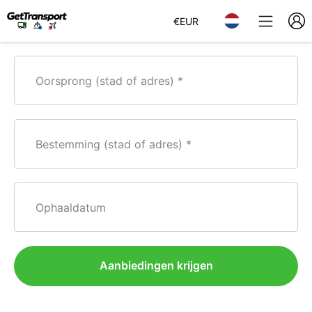
€
EUR
Oorsprong (stad of adres)
Bestemming (stad of adres)
Ophaaldatum
Aanbiedingen krijgen