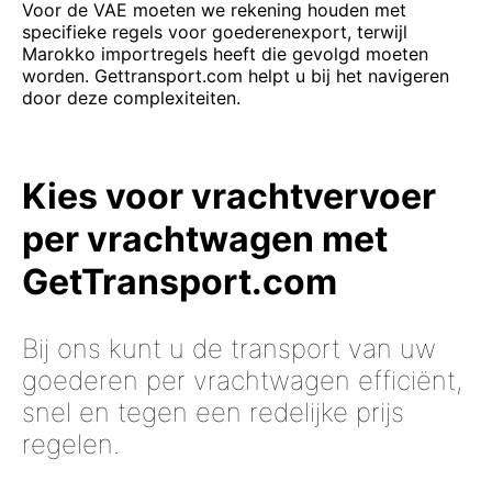
Voor de VAE moeten we rekening houden met
specifieke regels voor goederenexport, terwijl
Marokko importregels heeft die gevolgd moeten
worden. Gettransport.com helpt u bij het navigeren
door deze complexiteiten.
Kies voor vrachtvervoer
per vrachtwagen met
GetTransport.com
Bij ons kunt u de transport van uw
goederen per vrachtwagen efficiënt,
snel en tegen een redelijke prijs
regelen.