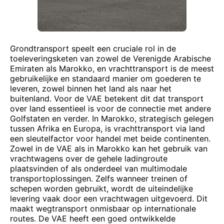
Grondtransport speelt een cruciale rol in de
toeleveringsketen van zowel de Verenigde Arabische
Emiraten als Marokko, en vrachttransport is de meest
gebruikelijke en standaard manier om goederen te
leveren, zowel binnen het land als naar het
buitenland. Voor de VAE betekent dit dat transport
over land essentieel is voor de connectie met andere
Golfstaten en verder. In Marokko, strategisch gelegen
tussen Afrika en Europa, is vrachttransport via land
een sleutelfactor voor handel met beide continenten.
Zowel in de VAE als in Marokko kan het gebruik van
vrachtwagens over de gehele ladingroute
plaatsvinden of als onderdeel van multimodale
transportoplossingen. Zelfs wanneer treinen of
schepen worden gebruikt, wordt de uiteindelijke
levering vaak door een vrachtwagen uitgevoerd. Dit
maakt wegtransport onmisbaar op internationale
routes. De VAE heeft een goed ontwikkelde