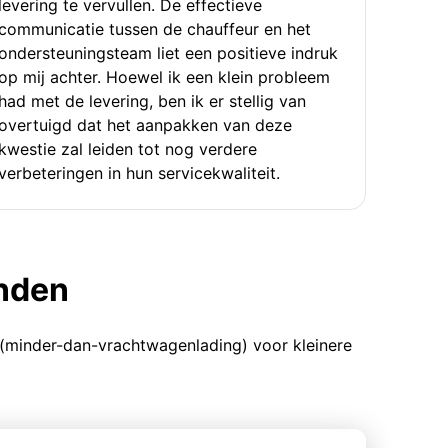
levering te vervullen. De effectieve
communicatie tussen de chauffeur en het
ondersteuningsteam liet een positieve indruk
op mij achter. Hoewel ik een klein probleem
had met de levering, ben ik er stellig van
overtuigd dat het aanpakken van deze
kwestie zal leiden tot nog verdere
verbeteringen in hun servicekwaliteit.
enden
 (minder-dan-vrachtwagenlading) voor kleinere