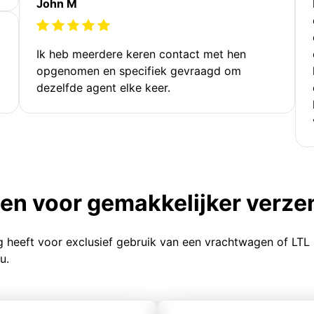
John M
Ik heb meerdere keren contact met hen
opgenomen en specifiek gevraagd om
dezelfde agent elke keer.
ten voor gemakkelijker verz
g heeft voor exclusief gebruik van een vrachtwagen of LTL
u.