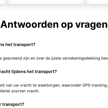
Antwoorden op vragen
ens het transport?
rs gescreend zijn en over de juiste verzekeringsdekking b
racht tijdens het transport?
heid van uw vracht te waarborgen, waaronder GPS-tracking,
lerlei soorten vracht.
 transport?