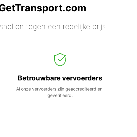
 GetTransport.com
nel en tegen een redelijke prijs
Betrouwbare vervoerders
Al onze vervoerders zijn geaccrediteerd en 
geverifieerd.