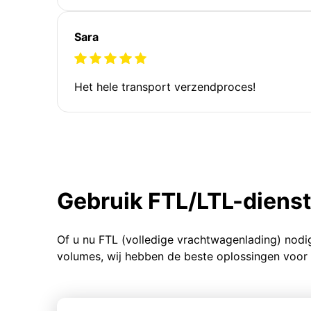
Sara
Het hele transport verzendproces!
Gebruik FTL/LTL-diens
Of u nu FTL (volledige vrachtwagenlading) nodi
volumes, wij hebben de beste oplossingen voor 