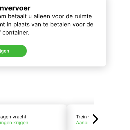
nvervoer
m betaalt u alleen voor de ruimte
t in plaats van te betalen voor de
 container.
jgen
agen vracht
Trein vracht
ingen krijgen
Aanbiedingen krijgen