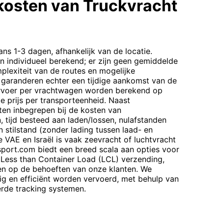
kosten van Truckvracht
ns 1-3 dagen, afhankelijk van de locatie.
en individueel berekend; er zijn geen gemiddelde
plexiteit van de routes en mogelijke
garanderen echter een tijdige aankomst van de
rvoer per vrachtwagen worden berekend op
de prijs per transporteenheid. Naast
sten inbegrepen bij de kosten van
 tijd besteed aan laden/lossen, nulafstanden
 stilstand (zonder lading tussen laad- en
e VAE en Israël is vaak zeevracht of luchtvracht
port.com biedt een breed scala aan opties voor
 Less than Container Load (LCL) verzending,
en op de behoeften van onze klanten. We
ig en efficiënt worden vervoerd, met behulp van
rde tracking systemen.