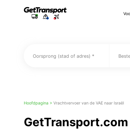
Voo
Oorsprong (stad of adres)
Best
Hoofdpagina >
Vrachtvervoer van de VAE naar Israël
GetTransport.com 