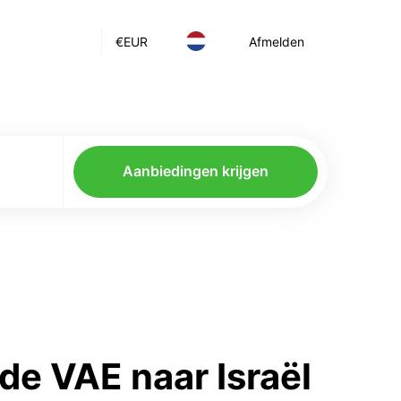
€
EUR
Afmelden
Aanbiedingen krijgen
de VAE naar Israël