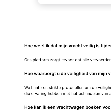
Hoe weet ik dat mijn vracht veilig is tijd
Ons platform zorgt ervoor dat alle vervoerde
Hoe waarborgt u de veiligheid van mijn v
We hanteren strikte protocollen om de veilig
die ervaring hebben met het behandelen van al
Hoe kan ik een vrachtwagen boeken voor