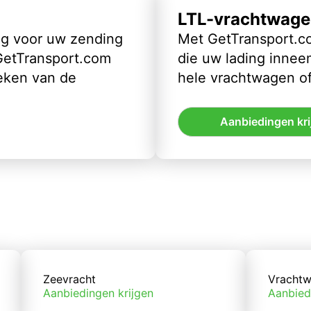
LTL-vrachtwage
ig voor uw zending
Met GetTransport.co
 GetTransport.com
die uw lading inneem
eken van de
hele vrachtwagen of
Aanbiedingen kri
Zeevracht
Vrachtw
Aanbiedingen krijgen
Aanbied