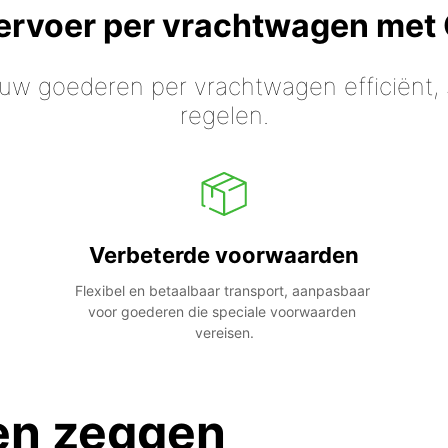
vervoer per vrachtwagen met
 uw goederen per vrachtwagen efficiënt, s
regelen.
Verbeterde voorwaarden
Flexibel en betaalbaar transport, aanpasbaar 
voor goederen die speciale voorwaarden 
vereisen.
en zeggen