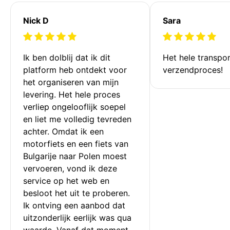
Nick D
Sara
Ik ben dolblij dat ik dit 
Het hele transpor
platform heb ontdekt voor 
verzendproces!
het organiseren van mijn 
levering. Het hele proces 
verliep ongelooflijk soepel 
en liet me volledig tevreden 
achter. Omdat ik een 
motorfiets en een fiets van 
Bulgarije naar Polen moest 
vervoeren, vond ik deze 
service op het web en 
besloot het uit te proberen. 
Ik ontving een aanbod dat 
uitzonderlijk eerlijk was qua 
waarde. Vanaf dat moment 