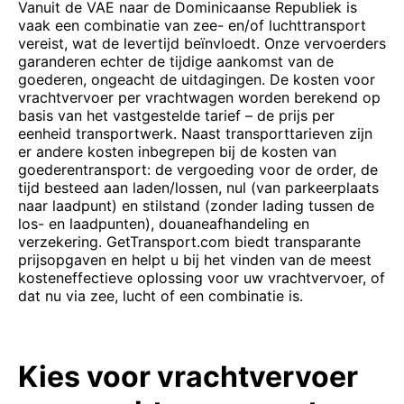
Vanuit de VAE naar de Dominicaanse Republiek is
vaak een combinatie van zee- en/of luchttransport
vereist, wat de levertijd beïnvloedt. Onze vervoerders
garanderen echter de tijdige aankomst van de
goederen, ongeacht de uitdagingen. De kosten voor
vrachtvervoer per vrachtwagen worden berekend op
basis van het vastgestelde tarief – de prijs per
eenheid transportwerk. Naast transporttarieven zijn
er andere kosten inbegrepen bij de kosten van
goederentransport: de vergoeding voor de order, de
tijd besteed aan laden/lossen, nul (van parkeerplaats
naar laadpunt) en stilstand (zonder lading tussen de
los- en laadpunten), douaneafhandeling en
verzekering. GetTransport.com biedt transparante
prijsopgaven en helpt u bij het vinden van de meest
kosteneffectieve oplossing voor uw vrachtvervoer, of
dat nu via zee, lucht of een combinatie is.
Kies voor vrachtvervoer