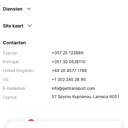
Diensten
Site kaart
Contacten
Cyprus:
+357 25 123889
Portugal:
+351 30 0528110
United Kingdom:
+44 20 4577 1766
VS:
+1 302 240 28 90
E-mailadres:
info@gettransport.com
57 Spyrou Kyprianou
,
Larnaca
6051
Cyprus:
€
EUR