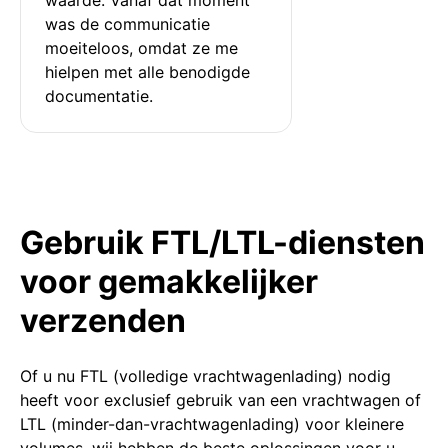
was de communicatie 
moeiteloos, omdat ze me 
hielpen met alle benodigde 
documentatie.
Gebruik FTL/LTL-diensten
voor gemakkelijker
verzenden
Of u nu FTL (volledige vrachtwagenlading) nodig
heeft voor exclusief gebruik van een vrachtwagen of
LTL (minder-dan-vrachtwagenlading) voor kleinere
volumes, wij hebben de beste oplossingen voor u.