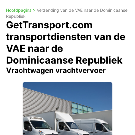
Hoofdpagina >
Verzending van de VAE naar de Dominicaanse
Republiek
GetTransport.com
transportdiensten van de
VAE naar de
Dominicaanse Republiek
Vrachtwagen vrachtvervoer