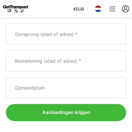
€
EUR
Oorsprong (stad of adres)
Bestemming (stad of adres)
Ophaaldatum
Aanbiedingen krijgen