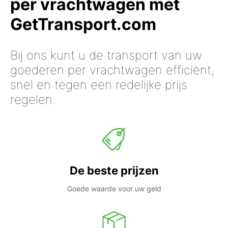
per vrachtwagen met
GetTransport.com
Bij ons kunt u de transport van uw
goederen per vrachtwagen efficiënt,
snel en tegen een redelijke prijs
regelen.
De beste prijzen
Goede waarde voor uw geld