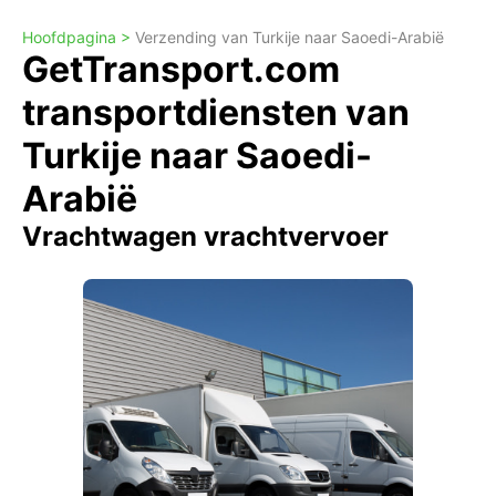
Hoofdpagina >
Verzending van Turkije naar Saoedi-Arabië
GetTransport.com
transportdiensten van
Turkije naar Saoedi-
Arabië
Vrachtwagen vrachtvervoer