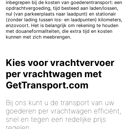
inbegrepen bij de kosten van goederentransport: een
opdrachtvergoeding, tijd besteed aan laden/lossen,
nul (van parkeerplaats naar laadpunt) en stationair
(zonder lading tussen los- en laadpunten) kilometers,
enzovoort. Het is belangrijk om rekening te houden
met douaneformaliteiten, die extra tijd en kosten
kunnen met zich meebrengen.
Kies voor vrachtvervoer
per vrachtwagen met
GetTransport.com
Bij ons kunt u de transport van uw
goederen per vrachtwagen efficiënt,
snel en tegen een redelijke prijs
regelen.