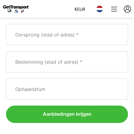
€
EUR
Oorsprong (stad of adres)
Bestemming (stad of adres)
Ophaaldatum
Aanbiedingen krijgen