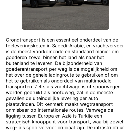
Grondtransport is een essentieel onderdeel van de
toeleveringsketen in Saoedi-Arabië, en vrachtvervoer
is de meest voorkomende en standaard manier om
goederen zowel binnen het land als naar het
buitenland te leveren. De bijzonderheid van
goederentransport per weg is de mogelijkheid om
het over de gehele ladingroute te gebruiken of om
het te gebruiken als onderdeel van multimodale
transporten. Zelfs als vrachtwagens of spoorwegen
worden gebruikt als hoofdweg, zal in de meeste
gevallen de uiteindelijke levering per auto
plaatsvinden. Dit kenmerk maakt wegtraansport
onmisbaar op internationale routes. Vanwege de
ligging tussen Europa en Azië is Turkije een
strategisch knooppunt voor transport, waarbij zowel
weg- als spoorvervoer cruciaal zijn. De infrastructuur