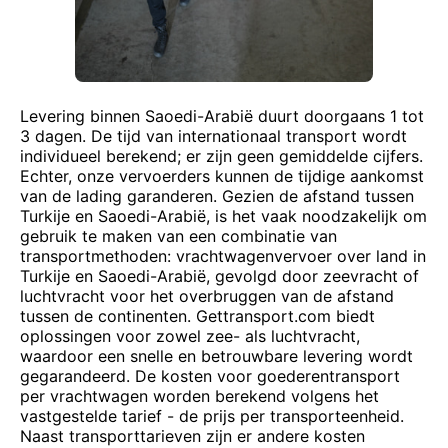
Levering binnen Saoedi-Arabië duurt doorgaans 1 tot
3 dagen. De tijd van internationaal transport wordt
individueel berekend; er zijn geen gemiddelde cijfers.
Echter, onze vervoerders kunnen de tijdige aankomst
van de lading garanderen. Gezien de afstand tussen
Turkije en Saoedi-Arabië, is het vaak noodzakelijk om
gebruik te maken van een combinatie van
transportmethoden: vrachtwagenvervoer over land in
Turkije en Saoedi-Arabië, gevolgd door zeevracht of
luchtvracht voor het overbruggen van de afstand
tussen de continenten. Gettransport.com biedt
oplossingen voor zowel zee- als luchtvracht,
waardoor een snelle en betrouwbare levering wordt
gegarandeerd. De kosten voor goederentransport
per vrachtwagen worden berekend volgens het
vastgestelde tarief - de prijs per transporteenheid.
Naast transporttarieven zijn er andere kosten