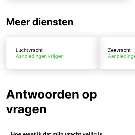
Meer diensten
Luchtvracht
Zeevracht
Aanbiedingen krijgen
Aanbiedinge
Antwoorden op
vragen
Hoe weet ik dat mijn vracht veilig is