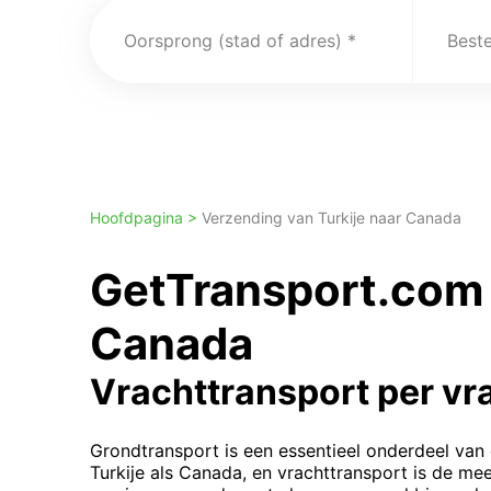
Oorsprong (stad of adres)
Best
Hoofdpagina >
Verzending van Turkije naar Canada
GetTransport.com 
Canada
Vrachttransport per v
Grondtransport is een essentieel onderdeel van
Turkije als Canada, en vrachttransport is de mee