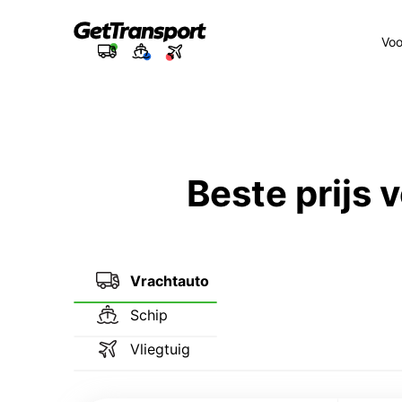
Voo
Beste prijs
Vrachtauto
Schip
Vliegtuig