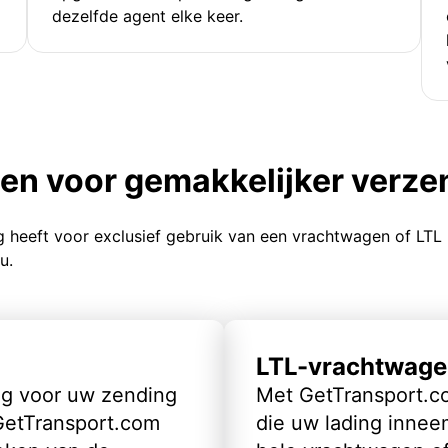
dezelfde agent elke keer.
ten voor gemakkelijker verz
g heeft voor exclusief gebruik van een vrachtwagen of LTL
u.
LTL-vrachtwage
ig voor uw zending
Met GetTransport.co
 GetTransport.com
die uw lading inneem