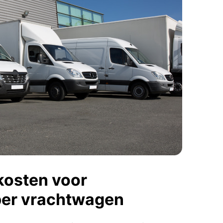
kosten voor
per vrachtwagen