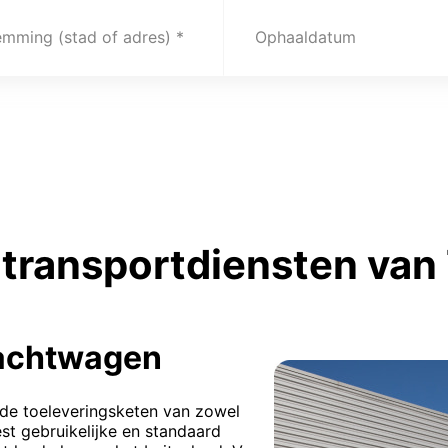
emming (stad of adres)
Ophaaldatum
transportdiensten van 
rachtwagen
 de toeleveringsketen van zowel
st gebruikelijke en standaard