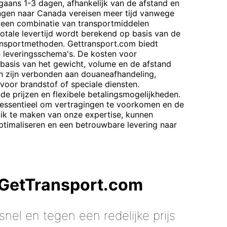
gaans 1-3 dagen, afhankelijk van de afstand en
ingen naar Canada vereisen meer tijd vanwege
 een combinatie van transportmiddelen
totale levertijd wordt berekend op basis van de
ransportmethoden. Gettransport.com biedt
he leveringsschema's. De kosten voor
asis van het gewicht, volume en de afstand
n zijn verbonden aan douaneafhandeling,
voor brandstof of speciale diensten.
e prijzen en flexibele betalingsmogelijkheden.
is essentieel om vertragingen te voorkomen en de
uik te maken van onze expertise, kunnen
ptimaliseren en een betrouwbare levering naar
 GetTransport.com
nel en tegen een redelijke prijs