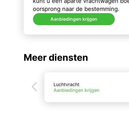
kunt u een aparte vrachtwagen bo
oorsprong naar de bestemming.
Aanbiedingen krijgen
Meer diensten
Luchtvracht
Aanbiedingen krijgen