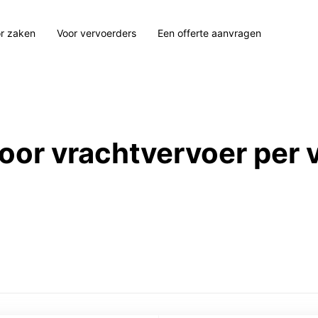
r zaken
Voor vervoerders
Een offerte aanvragen
 voor vrachtvervoer per