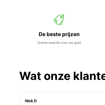
De beste prijzen
Goede waarde voor uw geld
Wat onze klant
Nick D