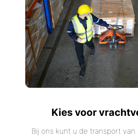
Kies voor vracht
Bij ons kunt u de transport van