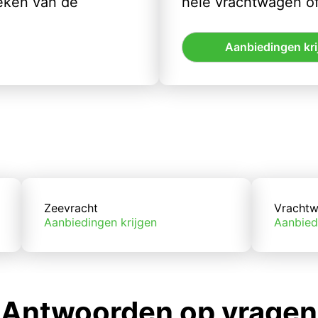
eken van de
hele vrachtwagen of
Aanbiedingen kri
Zeevracht
Vrachtw
Aanbiedingen krijgen
Aanbied
Antwoorden op vragen