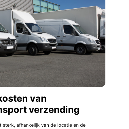
kosten van
nsport verzending
t sterk, afhankelijk van de locatie en de