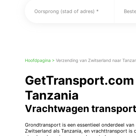
Oorsprong (stad of adres)
Best
Hoofdpagina >
Verzending van Zwitserland naar Tanza
GetTransport.com 
Tanzania
Vrachtwagen transport
Grondtransport is een essentieel onderdeel van
Zwitserland als Tanzania, en vrachttransport i