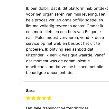
Ik ben dolblij dat ik dit platform heb ontdekt
voor het organiseren van mijn levering. Het
hele proces verliep ongelooflijk soepel en
liet me volledig tevreden achter. Omdat ik
een motorfiets en een fiets van Bulgarije
naar Polen moest vervoeren, vond ik deze
service op het web en besloot het uit te
proberen. Ik ontving een aanbod dat
uitzonderlijk eerlijk was qua waarde. Vanaf
dat moment was de communicatie
moeiteloos, omdat ze me hielpen met alle
benodigde documentatie.
Sara
Het hele transport verzendproces!