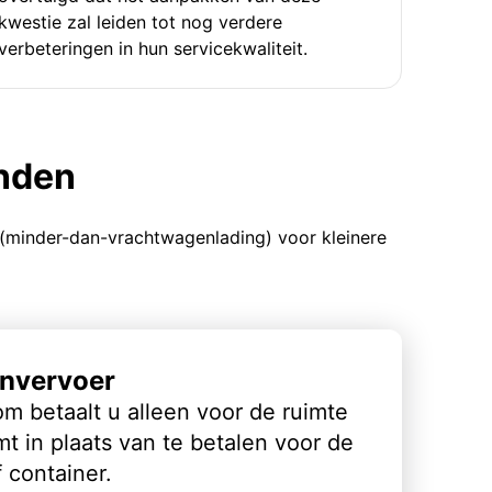
kwestie zal leiden tot nog verdere
verbeteringen in hun servicekwaliteit.
enden
 (minder-dan-vrachtwagenlading) voor kleinere
nvervoer
m betaalt u alleen voor de ruimte
t in plaats van te betalen voor de
 container.