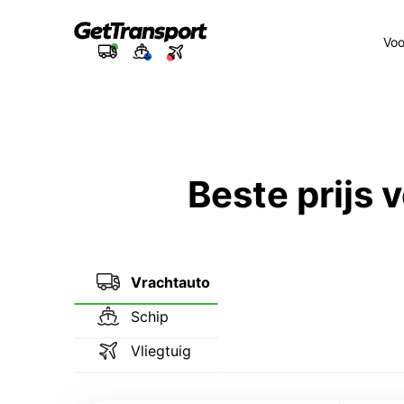
Voo
Beste prijs
Vrachtauto
Schip
Vliegtuig