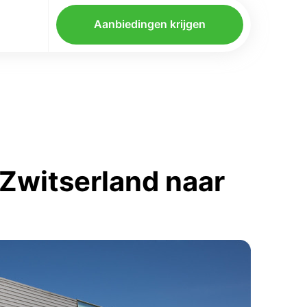
Aanbiedingen krijgen
Zwitserland naar