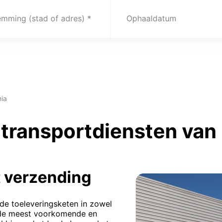
emming (stad of adres)
Ophaaldatum
nia
transportdiensten van 
 verzending
 de toeleveringsketen in zowel
s de meest voorkomende en