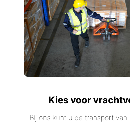
Kies voor vracht
Bij ons kunt u de transport van