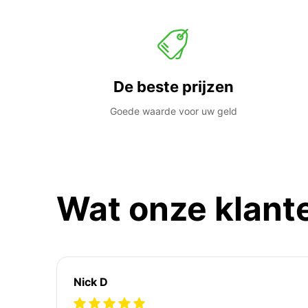
De beste prijzen
Goede waarde voor uw geld
Wat onze klant
Nick D