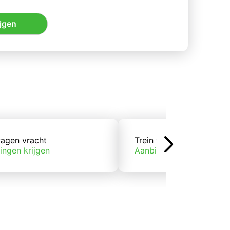
jgen
agen vracht
Trein vracht
ingen krijgen
Aanbiedingen krijgen