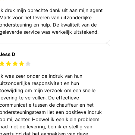
Ik druk mijn oprechte dank uit aan mijn agent
Mark voor het leveren van uitzonderlijke
ondersteuning en hulp. De kwaliteit van de
geleverde service was werkelijk uitstekend.
Jess D
Ik was zeer onder de indruk van hun
uitzonderlijke responsiviteit en hun
toewijding om mijn verzoek om een snelle
levering te vervullen. De effectieve
communicatie tussen de chauffeur en het
ondersteuningsteam liet een positieve indruk
op mij achter. Hoewel ik een klein probleem
had met de levering, ben ik er stellig van
overtuigd dat het aanpakken van deze