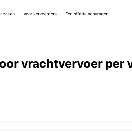
r zaken
Voor vervoerders
Een offerte aanvragen
 voor vrachtvervoer per