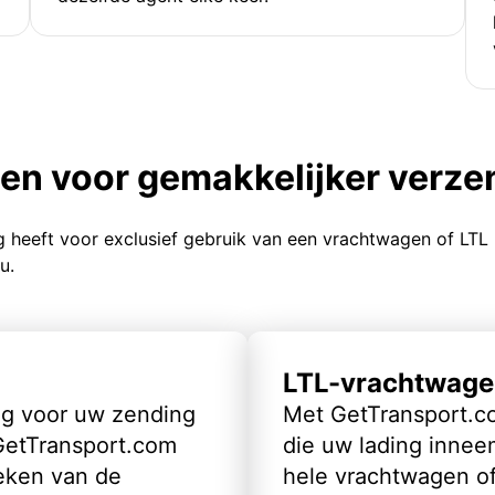
ten voor gemakkelijker verz
g heeft voor exclusief gebruik van een vrachtwagen of LTL
u.
LTL-vrachtwage
ig voor uw zending
Met GetTransport.co
 GetTransport.com
die uw lading inneem
eken van de
hele vrachtwagen of