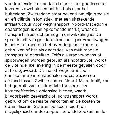
voorkomende en standaard manier om goederen te
leveren, zowel binnen het land als naar het
buitenland. Zwitserland staat bekend om zijn precisie
en efficiëntie in logistiek, met een uitstekende
infrastructuur voor wegtransport. Noord-Macedonië
daarentegen is een opkomende markt, waar de
transportinfrastructuur nog in ontwikkeling is. De
specificiteit van goederentransport per vrachtwagen
is het vermogen om het over de gehele route te
gebruiken of het als onderdeel van multimodale
transport te gebruiken. Zelfs als vrachtwagens of
spoorwegen worden gebruikt als hoofdroute, wordt
de uiteindelijke levering in de meeste gevallen door
auto uitgevoerd. Dit maakt wegentransport
onmisbaar op internationale routes. Gezien de
afstand tussen Zwitserland en Noord-Macedonië, kan
het gebruik van multimodale transport een
kosteneffectieve oplossing bieden, waarbij
bijvoorbeeld zeevracht of luchttransport wordt
gebruikt om de reis te verkorten en de kosten te
optimaliseren. Gettransport.com biedt de
mogelijkheid om deze opties te onderzoeken en de