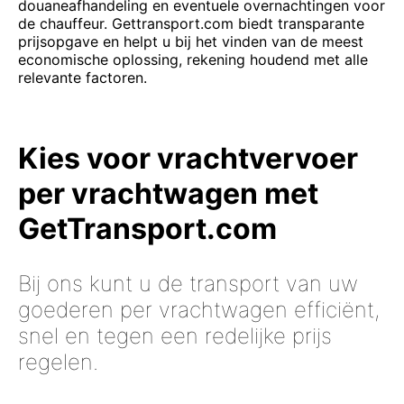
douaneafhandeling en eventuele overnachtingen voor
de chauffeur. Gettransport.com biedt transparante
prijsopgave en helpt u bij het vinden van de meest
economische oplossing, rekening houdend met alle
relevante factoren.
Kies voor vrachtvervoer
per vrachtwagen met
GetTransport.com
Bij ons kunt u de transport van uw
goederen per vrachtwagen efficiënt,
snel en tegen een redelijke prijs
regelen.