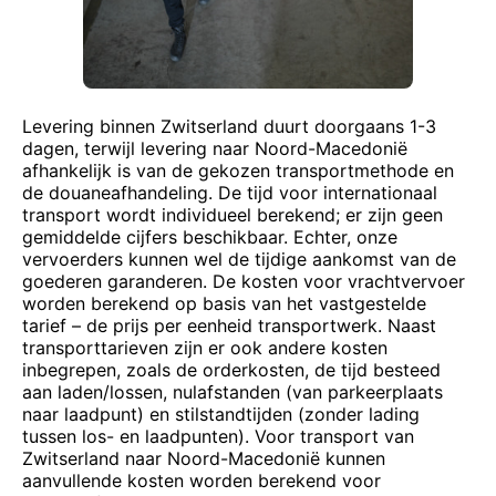
Levering binnen Zwitserland duurt doorgaans 1-3
dagen, terwijl levering naar Noord-Macedonië
afhankelijk is van de gekozen transportmethode en
de douaneafhandeling. De tijd voor internationaal
transport wordt individueel berekend; er zijn geen
gemiddelde cijfers beschikbaar. Echter, onze
vervoerders kunnen wel de tijdige aankomst van de
goederen garanderen. De kosten voor vrachtvervoer
worden berekend op basis van het vastgestelde
tarief – de prijs per eenheid transportwerk. Naast
transporttarieven zijn er ook andere kosten
inbegrepen, zoals de orderkosten, de tijd besteed
aan laden/lossen, nulafstanden (van parkeerplaats
naar laadpunt) en stilstandtijden (zonder lading
tussen los- en laadpunten). Voor transport van
Zwitserland naar Noord-Macedonië kunnen
aanvullende kosten worden berekend voor