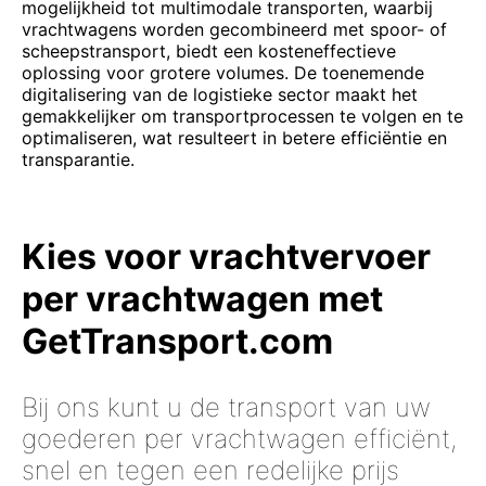
mogelijkheid tot multimodale transporten, waarbij
vrachtwagens worden gecombineerd met spoor- of
scheepstransport, biedt een kosteneffectieve
oplossing voor grotere volumes. De toenemende
digitalisering van de logistieke sector maakt het
gemakkelijker om transportprocessen te volgen en te
optimaliseren, wat resulteert in betere efficiëntie en
transparantie.
Kies voor vrachtvervoer
per vrachtwagen met
GetTransport.com
Bij ons kunt u de transport van uw
goederen per vrachtwagen efficiënt,
snel en tegen een redelijke prijs