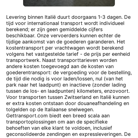
Levering binnen Italië duurt doorgaans 1-3 dagen. De
tijd voor internationaal transport wordt individueel
berekend; er zijn geen gemiddelde cijfers
beschikbaar. Onze vervoerders kunnen echter de
tijdige aankomst van de goederen garanderen. Het
kostentransport per vrachtwagen wordt berekend
volgens het vastgestelde tarief - de prijs per eenheid
transportwerk. Naast transporttarieven worden
andere kosten toegevoegd aan de kosten van
goederentransport: de vergoeding voor de bestelling,
de tijd die nodig is voor laden/lossen, nul (van het
park naar het laadpunt) en inactieve (zonder lading
tussen de los- en laadpunten) kilometers, enzovoort.
Voor transporten tussen Zwitserland en Italië kunnen
er extra kosten ontstaan door douaneafhandeling en
tolgelden op de Italiaanse snelwegen.
Gettransport.com biedt een breed scala aan
transportoplossingen om aan de specifieke
behoeften van elke klant te voldoen, inclusief
geconsolideerde zendingen en expressleveringen. De