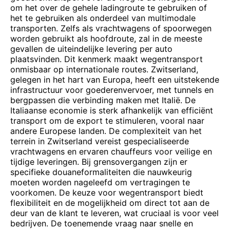
om het over de gehele ladingroute te gebruiken of
het te gebruiken als onderdeel van multimodale
transporten. Zelfs als vrachtwagens of spoorwegen
worden gebruikt als hoofdroute, zal in de meeste
gevallen de uiteindelijke levering per auto
plaatsvinden. Dit kenmerk maakt wegentransport
onmisbaar op internationale routes. Zwitserland,
gelegen in het hart van Europa, heeft een uitstekende
infrastructuur voor goederenvervoer, met tunnels en
bergpassen die verbinding maken met Italië. De
Italiaanse economie is sterk afhankelijk van efficiënt
transport om de export te stimuleren, vooral naar
andere Europese landen. De complexiteit van het
terrein in Zwitserland vereist gespecialiseerde
vrachtwagens en ervaren chauffeurs voor veilige en
tijdige leveringen. Bij grensovergangen zijn er
specifieke douaneformaliteiten die nauwkeurig
moeten worden nageleefd om vertragingen te
voorkomen. De keuze voor wegentransport biedt
flexibiliteit en de mogelijkheid om direct tot aan de
deur van de klant te leveren, wat cruciaal is voor veel
bedrijven. De toenemende vraag naar snelle en