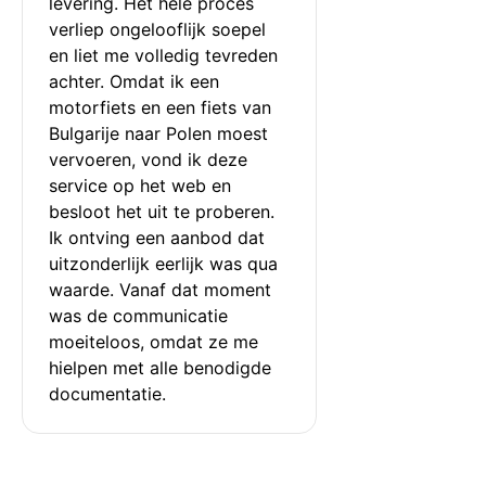
levering. Het hele proces 
verliep ongelooflijk soepel 
en liet me volledig tevreden 
achter. Omdat ik een 
motorfiets en een fiets van 
Bulgarije naar Polen moest 
vervoeren, vond ik deze 
service op het web en 
besloot het uit te proberen. 
Ik ontving een aanbod dat 
uitzonderlijk eerlijk was qua 
waarde. Vanaf dat moment 
was de communicatie 
moeiteloos, omdat ze me 
hielpen met alle benodigde 
documentatie.