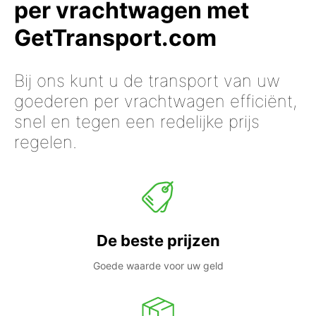
per vrachtwagen met
GetTransport.com
Bij ons kunt u de transport van uw
goederen per vrachtwagen efficiënt,
snel en tegen een redelijke prijs
regelen.
De beste prijzen
Goede waarde voor uw geld