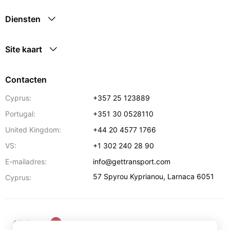
Diensten
Site kaart
Contacten
Cyprus:
+357 25 123889
Portugal:
+351 30 0528110
United Kingdom:
+44 20 4577 1766
VS:
+1 302 240 28 90
E-mailadres:
info@gettransport.com
57 Spyrou Kyprianou
,
Larnaca
6051
Cyprus:
€
EUR