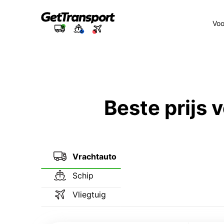
Voo
Beste prijs
Vrachtauto
Schip
Vliegtuig