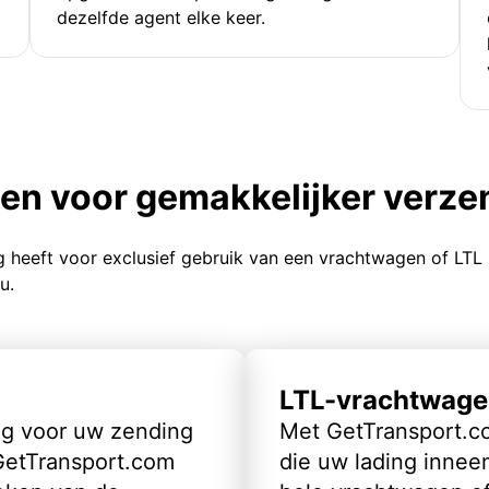
dezelfde agent elke keer.
ten voor gemakkelijker verz
g heeft voor exclusief gebruik van een vrachtwagen of LTL
u.
LTL-vrachtwage
ig voor uw zending
Met GetTransport.co
 GetTransport.com
die uw lading inneem