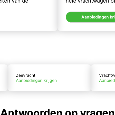
eken van de
hele vrachtwagen of
Aanbiedingen kri
Zeevracht
Vrachtw
Aanbiedingen krijgen
Aanbied
Antwoorden op vragen