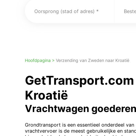
Oorsprong (stad of adres)
Best
Hoofdpagina >
Verzending van Zweden naar Kroatië
GetTransport.com 
Kroatië
Vrachtwagen goederen
Grondtransport is een essentieel onderdeel van 
vrachtvervoer is de meest gebruikelijke en st