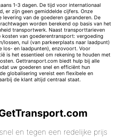
aans 1-3 dagen. De tijd voor internationaal
d, er zijn geen gemiddelde cijfers. Onze
ge levering van de goederen garanderen. De
vrachtwagen worden berekend op basis van het
enheid transportwerk. Naast transporttarieven
de kosten van goederentransport: vergoeding
n/lossen, nul (van parkeerplaats naar laadpunt)
de los- en laadpunten), enzovoort. Voor
ië is het essentieel om rekening te houden met
osten. Gettransport.com biedt hulp bij alle
dat uw goederen snel en efficiënt hun
 globalisering vereist een flexibele en
bij de klant altijd centraal staat.
 GetTransport.com
nel en tegen een redelijke prijs