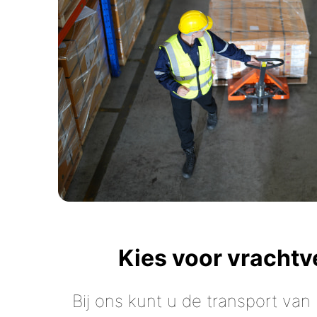
Kies voor vracht
Bij ons kunt u de transport van