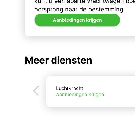
kunt u een aparte vrachtwagen bo
oorsprong naar de bestemming.
Aanbiedingen krijgen
Meer diensten
Luchtvracht
Aanbiedingen krijgen