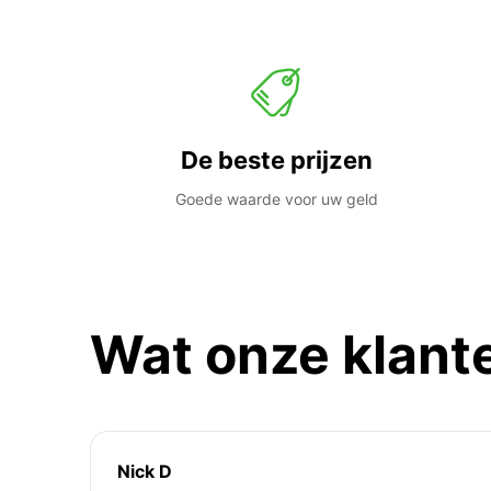
De beste prijzen
Goede waarde voor uw geld
Wat onze klant
Nick D