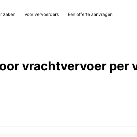
r zaken
Voor vervoerders
Een offerte aanvragen
 voor vrachtvervoer per