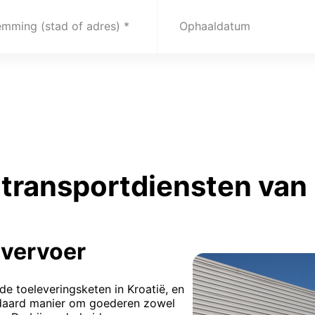
emming (stad of adres)
Ophaaldatum
transportdiensten van
vervoer
de toeleveringsketen in Kroatië, en
andaard manier om goederen zowel