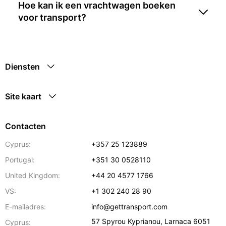
Hoe kan ik een vrachtwagen boeken
voor transport?
Diensten
Site kaart
Contacten
Cyprus:
+357 25 123889
Portugal:
+351 30 0528110
United Kingdom:
+44 20 4577 1766
VS:
+1 302 240 28 90
E-mailadres:
info@gettransport.com
57 Spyrou Kyprianou
,
Larnaca
6051
Cyprus: