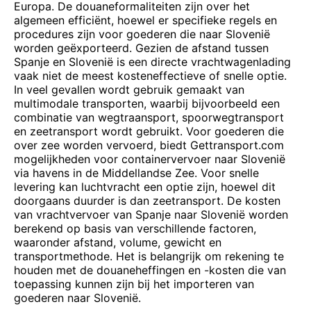
Europa. De douaneformaliteiten zijn over het
algemeen efficiënt, hoewel er specifieke regels en
procedures zijn voor goederen die naar Slovenië
worden geëxporteerd. Gezien de afstand tussen
Spanje en Slovenië is een directe vrachtwagenlading
vaak niet de meest kosteneffectieve of snelle optie.
In veel gevallen wordt gebruik gemaakt van
multimodale transporten, waarbij bijvoorbeeld een
combinatie van wegtraansport, spoorwegtransport
en zeetransport wordt gebruikt. Voor goederen die
over zee worden vervoerd, biedt Gettransport.com
mogelijkheden voor containervervoer naar Slovenië
via havens in de Middellandse Zee. Voor snelle
levering kan luchtvracht een optie zijn, hoewel dit
doorgaans duurder is dan zeetransport. De kosten
van vrachtvervoer van Spanje naar Slovenië worden
berekend op basis van verschillende factoren,
waaronder afstand, volume, gewicht en
transportmethode. Het is belangrijk om rekening te
houden met de douaneheffingen en -kosten die van
toepassing kunnen zijn bij het importeren van
goederen naar Slovenië.