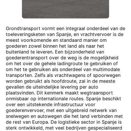
Grondtransport vormt een integraal onderdeel van de
toeleveringsketen van Spanje, en vrachtvervoer is de
meest voorkomende en standaard manier om
goederen zowel binnen het land als naar het
buitenland te leveren. Een bijzonderheid van
goederentransport over de weg is de mogelijkheid
om het over de gehele ladingroute te gebruiken of
om het te gebruiken als onderdeel van multimodale
transporten. Zelfs als vrachtwagens of spoorwegen
worden gebruikt als hoofdroute, zal in de meeste
gevallen de uiteindelijke levering per auto
plaatsvinden. Dit kenmerk maakt wegtraansport
onmisbaar op internationale routes. Spanje beschikt
over een uitstekende infrastructuur voor
goederenvervoer, met een uitgebreid netwerk van
snelwegen en autowegen die het land verbinden met
de rest van Europa. De logistieke sector in Spanje is
sterk ontwikkeld, met veel bedrijven gespecialiseerd