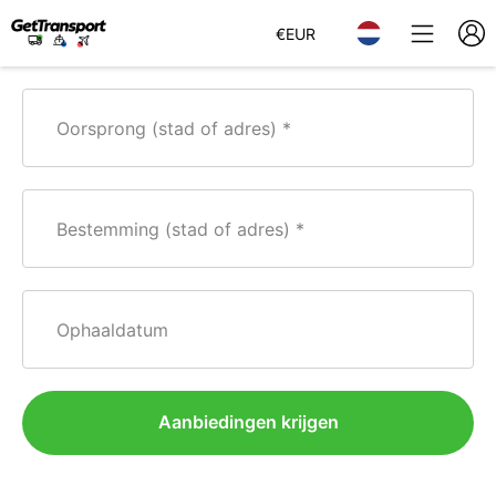
€
EUR
Oorsprong (stad of adres)
Bestemming (stad of adres)
Ophaaldatum
Aanbiedingen krijgen