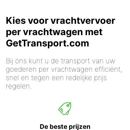
Kies voor vrachtvervoer
per vrachtwagen met
GetTransport.com
Bij ons kunt u de transport van uw
goederen per vrachtwagen efficiënt,
snel en tegen een redelijke prijs
regelen.
De beste prijzen