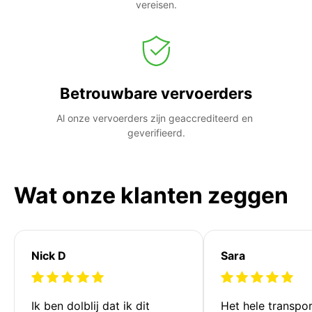
vereisen.
Betrouwbare vervoerders
Al onze vervoerders zijn geaccrediteerd en 
geverifieerd.
Wat onze klanten zeggen
Nick D
Sara
Ik ben dolblij dat ik dit 
Het hele transpor