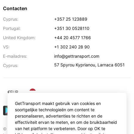
Contacten
Cyprus:
+357 25 123889
Portugal:
+351 30 0528110
United Kingdom:
+44 20 4577 1766
VS:
+1 302 240 28 90
E-mailadres:
info@gettransport.com
57 Spyrou Kyprianou
,
Larnaca
6051
Cyprus:
€
EUR
GetTransport maakt gebruik van cookies en
soortgelijke technologieën om content te
personaliseren, advertenties te richten en de
effectiviteit ervan te meten, en om de bruikbaarheid
van het platform te verbeteren. Door op OK te
© Gettransport International Limited. GetTransport®