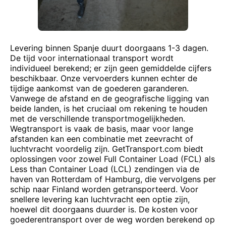
Levering binnen Spanje duurt doorgaans 1-3 dagen.
De tijd voor internationaal transport wordt
individueel berekend; er zijn geen gemiddelde cijfers
beschikbaar. Onze vervoerders kunnen echter de
tijdige aankomst van de goederen garanderen.
Vanwege de afstand en de geografische ligging van
beide landen, is het cruciaal om rekening te houden
met de verschillende transportmogelijkheden.
Wegtransport is vaak de basis, maar voor lange
afstanden kan een combinatie met zeevracht of
luchtvracht voordelig zijn. GetTransport.com biedt
oplossingen voor zowel Full Container Load (FCL) als
Less than Container Load (LCL) zendingen via de
haven van Rotterdam of Hamburg, die vervolgens per
schip naar Finland worden getransporteerd. Voor
snellere levering kan luchtvracht een optie zijn,
hoewel dit doorgaans duurder is. De kosten voor
goederentransport over de weg worden berekend op