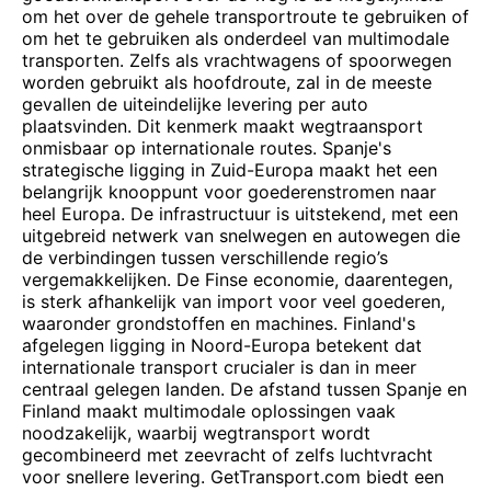
om het over de gehele transportroute te gebruiken of
om het te gebruiken als onderdeel van multimodale
transporten. Zelfs als vrachtwagens of spoorwegen
worden gebruikt als hoofdroute, zal in de meeste
gevallen de uiteindelijke levering per auto
plaatsvinden. Dit kenmerk maakt wegtraansport
onmisbaar op internationale routes. Spanje's
strategische ligging in Zuid-Europa maakt het een
belangrijk knooppunt voor goederenstromen naar
heel Europa. De infrastructuur is uitstekend, met een
uitgebreid netwerk van snelwegen en autowegen die
de verbindingen tussen verschillende regio’s
vergemakkelijken. De Finse economie, daarentegen,
is sterk afhankelijk van import voor veel goederen,
waaronder grondstoffen en machines. Finland's
afgelegen ligging in Noord-Europa betekent dat
internationale transport crucialer is dan in meer
centraal gelegen landen. De afstand tussen Spanje en
Finland maakt multimodale oplossingen vaak
noodzakelijk, waarbij wegtransport wordt
gecombineerd met zeevracht of zelfs luchtvracht
voor snellere levering. GetTransport.com biedt een