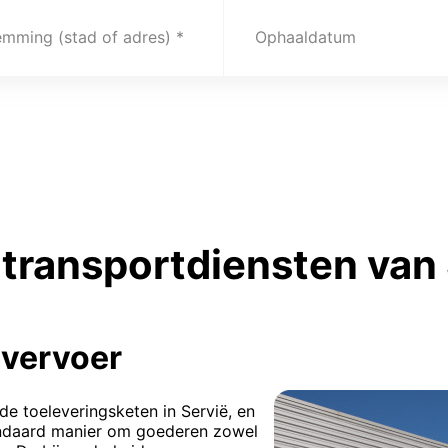
emming (stad of adres)
Ophaaldatum
transportdiensten van 
vervoer
de toeleveringsketen in Servië, en
andaard manier om goederen zowel