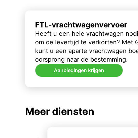
FTL-vrachtwagenvervoer
Heeft u een hele vrachtwagen nod
om de levertijd te verkorten? Met
kunt u een aparte vrachtwagen bo
oorsprong naar de bestemming.
Aanbiedingen krijgen
Meer diensten