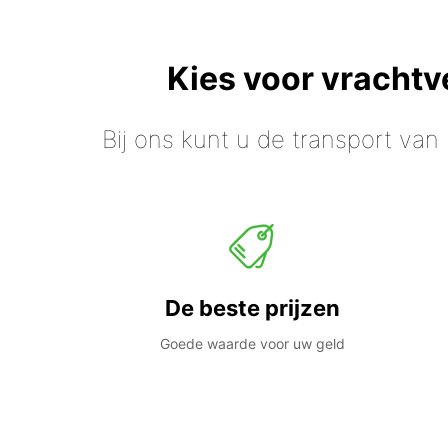
Kies voor vracht
Bij ons kunt u de transport van
De beste prijzen
Goede waarde voor uw geld