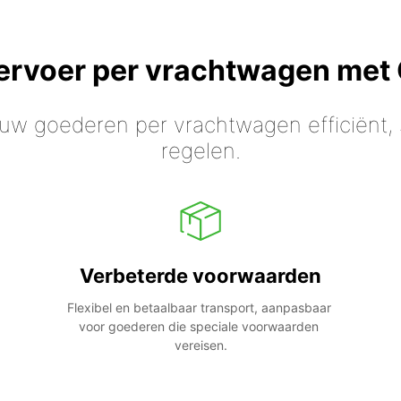
vervoer per vrachtwagen met
 uw goederen per vrachtwagen efficiënt, s
regelen.
Verbeterde voorwaarden
Flexibel en betaalbaar transport, aanpasbaar 
voor goederen die speciale voorwaarden 
vereisen.