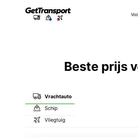
Voo
Beste prijs
Vrachtauto
Schip
Vliegtuig