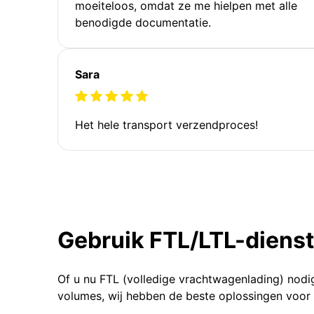
moeiteloos, omdat ze me hielpen met alle
benodigde documentatie.
Sara
Het hele transport verzendproces!
Gebruik FTL/LTL-diens
Of u nu FTL (volledige vrachtwagenlading) nodi
volumes, wij hebben de beste oplossingen voor 