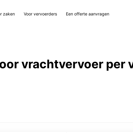
r zaken
Voor vervoerders
Een offerte aanvragen
 voor vrachtvervoer per