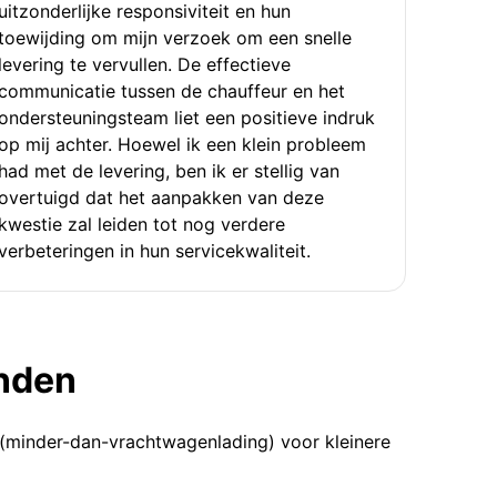
uitzonderlijke responsiviteit en hun
toewijding om mijn verzoek om een snelle
levering te vervullen. De effectieve
communicatie tussen de chauffeur en het
ondersteuningsteam liet een positieve indruk
op mij achter. Hoewel ik een klein probleem
had met de levering, ben ik er stellig van
overtuigd dat het aanpakken van deze
kwestie zal leiden tot nog verdere
verbeteringen in hun servicekwaliteit.
enden
 (minder-dan-vrachtwagenlading) voor kleinere