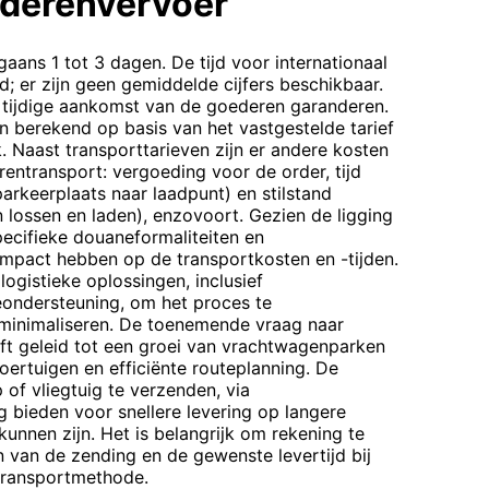
derenvervoer
aans 1 tot 3 dagen. De tijd voor internationaal
d; er zijn geen gemiddelde cijfers beschikbaar.
 tijdige aankomst van de goederen garanderen.
 berekend op basis van het vastgestelde tarief
. Naast transporttarieven zijn er andere kosten
entransport: vergoeding voor de order, tijd
arkeerplaats naar laadpunt) en stilstand
 lossen en laden), enzovoort. Gezien de ligging
pecifieke douaneformaliteiten en
impact hebben op de transportkosten en -tijden.
ogistieke oplossingen, inclusief
ondersteuning, om het proces te
 minimaliseren. De toenemende vraag naar
t geleid tot een groei van vrachtwagenparken
voertuigen en efficiënte routeplanning. De
of vliegtuig te verzenden, via
 bieden voor snellere levering op langere
unnen zijn. Het is belangrijk om rekening te
 van de zending en de gewenste levertijd bij
transportmethode.