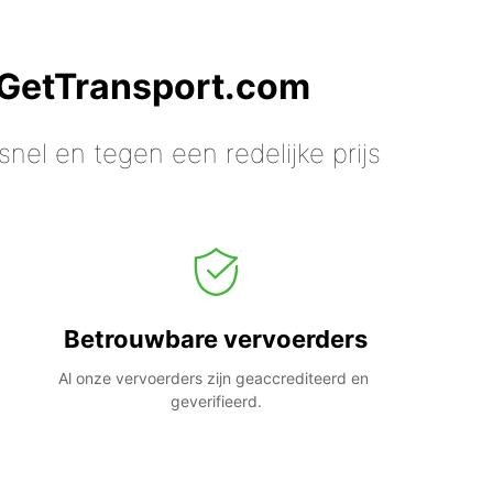
 GetTransport.com
nel en tegen een redelijke prijs
Betrouwbare vervoerders
Al onze vervoerders zijn geaccrediteerd en 
geverifieerd.