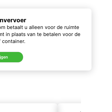
nvervoer
m betaalt u alleen voor de ruimte
t in plaats van te betalen voor de
 container.
jgen