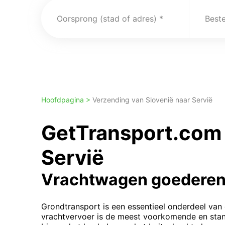
Oorsprong (stad of adres)
Best
Hoofdpagina >
Verzending van Slovenië naar Servië
GetTransport.com 
Servië
Vrachtwagen goederen
Grondtransport is een essentieel onderdeel van 
vrachtvervoer is de meest voorkomende en st