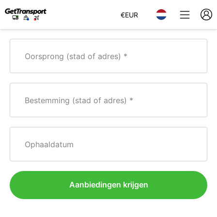
€
EUR
Oorsprong (stad of adres)
Bestemming (stad of adres)
Ophaaldatum
Aanbiedingen krijgen