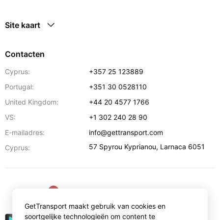
Site kaart
Contacten
Cyprus:
+357 25 123889
Portugal:
+351 30 0528110
United Kingdom:
+44 20 4577 1766
VS:
+1 302 240 28 90
E-mailadres:
info@gettransport.com
57 Spyrou Kyprianou
,
Larnaca
6051
Cyprus:
€
EUR
GetTransport maakt gebruik van cookies en
soortgelijke technologieën om content te