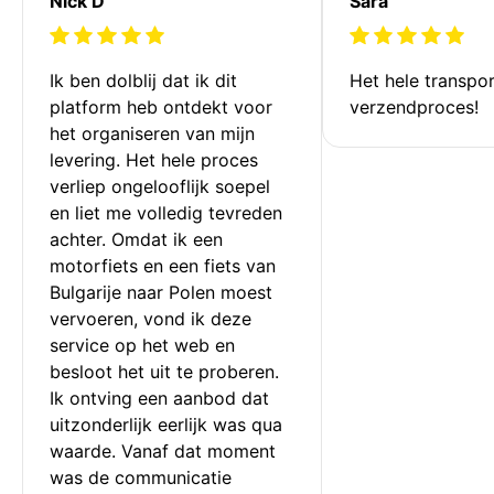
Nick D
Sara
Ik ben dolblij dat ik dit 
Het hele transpor
platform heb ontdekt voor 
verzendproces!
het organiseren van mijn 
levering. Het hele proces 
verliep ongelooflijk soepel 
en liet me volledig tevreden 
achter. Omdat ik een 
motorfiets en een fiets van 
Bulgarije naar Polen moest 
vervoeren, vond ik deze 
service op het web en 
besloot het uit te proberen. 
Ik ontving een aanbod dat 
uitzonderlijk eerlijk was qua 
waarde. Vanaf dat moment 
was de communicatie 