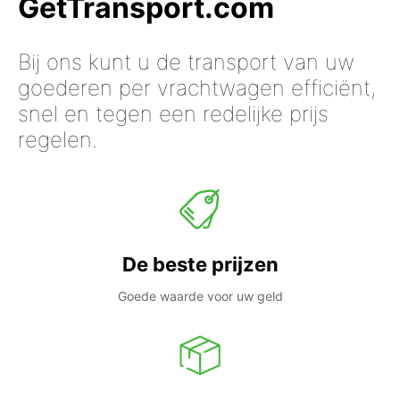
GetTransport.com
Bij ons kunt u de transport van uw
goederen per vrachtwagen efficiënt,
snel en tegen een redelijke prijs
regelen.
De beste prijzen
Goede waarde voor uw geld