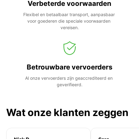
Verbeterde voorwaarden
Flexibel en betaalbaar transport, aanpasbaar 
voor goederen die speciale voorwaarden 
vereisen.
Betrouwbare vervoerders
Al onze vervoerders zijn geaccrediteerd en 
geverifieerd.
Wat onze klanten zeggen