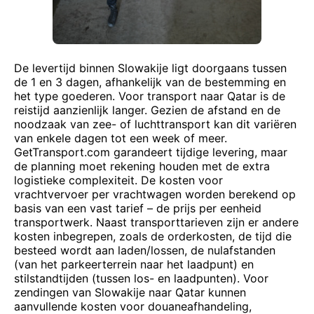
De levertijd binnen Slowakije ligt doorgaans tussen
de 1 en 3 dagen, afhankelijk van de bestemming en
het type goederen. Voor transport naar Qatar is de
reistijd aanzienlijk langer. Gezien de afstand en de
noodzaak van zee- of luchttransport kan dit variëren
van enkele dagen tot een week of meer.
GetTransport.com garandeert tijdige levering, maar
de planning moet rekening houden met de extra
logistieke complexiteit. De kosten voor
vrachtvervoer per vrachtwagen worden berekend op
basis van een vast tarief – de prijs per eenheid
transportwerk. Naast transporttarieven zijn er andere
kosten inbegrepen, zoals de orderkosten, de tijd die
besteed wordt aan laden/lossen, de nulafstanden
(van het parkeerterrein naar het laadpunt) en
stilstandtijden (tussen los- en laadpunten). Voor
zendingen van Slowakije naar Qatar kunnen
aanvullende kosten voor douaneafhandeling,