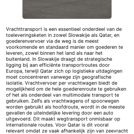
Vrachttransport is een essentieel onderdeel van de
toeleveringsketen in zowel Slowakije als Qatar, en
goederenvervoer via de weg is de meest
voorkomende en standaard manier om goederen te
leveren, zowel binnen het land als naar het
buitenland. In Slowakije draagt de strategische
ligging bij aan efficiënte transportroutes door
Europa, terwijl Qatar zich op logistieke uitdagingen
moet concentreren vanwege zijn geografische
isolatie. Vrachtvervoer per vrachtwagen biedt de
mogelijkheid om de hele goederenroute te gebruiken
of het als onderdeel van multimodale transport te
gebruiken. Zelfs als vrachtwagens of spoorwegen
worden gebruikt als hoofdroute, wordt in de meeste
gevallen de uiteindelijke levering door een auto
uitgevoerd. Dit maakt wegtransport onmisbaar op
internationale routes. Voor Qatar is dit vooral
relevant omdat ze vaak afhankelijk zijn van zeevracht