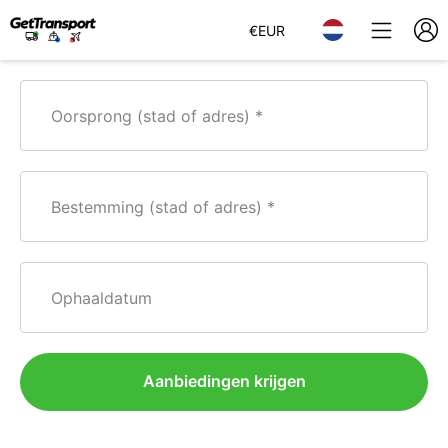
€
EUR
Oorsprong (stad of adres)
Bestemming (stad of adres)
Ophaaldatum
Aanbiedingen krijgen