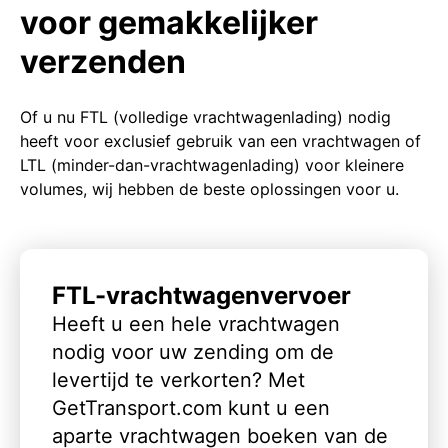
voor gemakkelijker
verzenden
Of u nu FTL (volledige vrachtwagenlading) nodig
heeft voor exclusief gebruik van een vrachtwagen of
LTL (minder-dan-vrachtwagenlading) voor kleinere
volumes, wij hebben de beste oplossingen voor u.
FTL-vrachtwagenvervoer
Heeft u een hele vrachtwagen
nodig voor uw zending om de
levertijd te verkorten? Met
GetTransport.com kunt u een
aparte vrachtwagen boeken van de