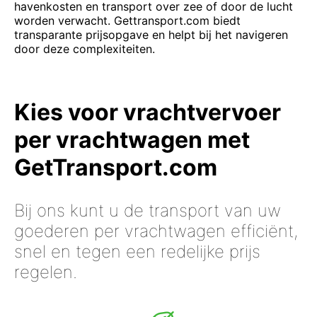
havenkosten en transport over zee of door de lucht
worden verwacht. Gettransport.com biedt
transparante prijsopgave en helpt bij het navigeren
door deze complexiteiten.
Kies voor vrachtvervoer
per vrachtwagen met
GetTransport.com
Bij ons kunt u de transport van uw
goederen per vrachtwagen efficiënt,
snel en tegen een redelijke prijs
regelen.