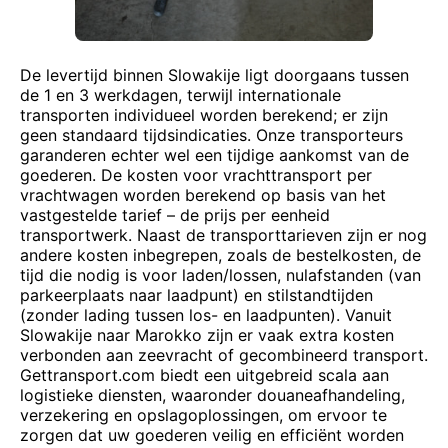
De levertijd binnen Slowakije ligt doorgaans tussen
de 1 en 3 werkdagen, terwijl internationale
transporten individueel worden berekend; er zijn
geen standaard tijdsindicaties. Onze transporteurs
garanderen echter wel een tijdige aankomst van de
goederen. De kosten voor vrachttransport per
vrachtwagen worden berekend op basis van het
vastgestelde tarief – de prijs per eenheid
transportwerk. Naast de transporttarieven zijn er nog
andere kosten inbegrepen, zoals de bestelkosten, de
tijd die nodig is voor laden/lossen, nulafstanden (van
parkeerplaats naar laadpunt) en stilstandtijden
(zonder lading tussen los- en laadpunten). Vanuit
Slowakije naar Marokko zijn er vaak extra kosten
verbonden aan zeevracht of gecombineerd transport.
Gettransport.com biedt een uitgebreid scala aan
logistieke diensten, waaronder douaneafhandeling,
verzekering en opslagoplossingen, om ervoor te
zorgen dat uw goederen veilig en efficiënt worden