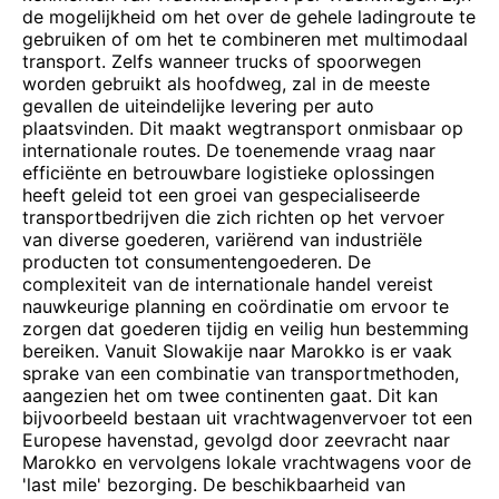
de mogelijkheid om het over de gehele ladingroute te
gebruiken of om het te combineren met multimodaal
transport. Zelfs wanneer trucks of spoorwegen
worden gebruikt als hoofdweg, zal in de meeste
gevallen de uiteindelijke levering per auto
plaatsvinden. Dit maakt wegtransport onmisbaar op
internationale routes. De toenemende vraag naar
efficiënte en betrouwbare logistieke oplossingen
heeft geleid tot een groei van gespecialiseerde
transportbedrijven die zich richten op het vervoer
van diverse goederen, variërend van industriële
producten tot consumentengoederen. De
complexiteit van de internationale handel vereist
nauwkeurige planning en coördinatie om ervoor te
zorgen dat goederen tijdig en veilig hun bestemming
bereiken. Vanuit Slowakije naar Marokko is er vaak
sprake van een combinatie van transportmethoden,
aangezien het om twee continenten gaat. Dit kan
bijvoorbeeld bestaan uit vrachtwagenvervoer tot een
Europese havenstad, gevolgd door zeevracht naar
Marokko en vervolgens lokale vrachtwagens voor de
'last mile' bezorging. De beschikbaarheid van