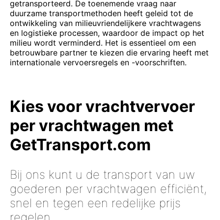
getransporteerd. De toenemende vraag naar
duurzame transportmethoden heeft geleid tot de
ontwikkeling van milieuvriendelijkere vrachtwagens
en logistieke processen, waardoor de impact op het
milieu wordt verminderd. Het is essentieel om een
betrouwbare partner te kiezen die ervaring heeft met
internationale vervoersregels en -voorschriften.
Kies voor vrachtvervoer
per vrachtwagen met
GetTransport.com
Bij ons kunt u de transport van uw
goederen per vrachtwagen efficiënt,
snel en tegen een redelijke prijs
regelen.