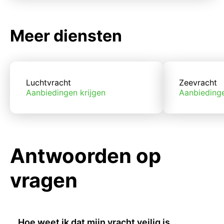
Meer diensten
Luchtvracht
Zeevracht
Aanbiedingen krijgen
Aanbiedinge
Antwoorden op
vragen
Hoe weet ik dat mijn vracht veilig is