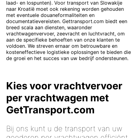
laad- en lospunten). Voor transport van Slowakije
naar Kroatië moet ook rekening worden gehouden
met eventuele douaneformaliteiten en
documentatievereisten. Gettransport.com biedt een
breed scala aan diensten, waaronder
vrachtwagenvervoer, zeevracht en luchtvracht, om
aan de specifieke behoeften van onze klanten te
voldoen. We streven ernaar om betrouwbare en
kosteneffectieve logistieke oplossingen te bieden die
de groei en het succes van uw bedrijf ondersteunen.
Kies voor vrachtvervoer
per vrachtwagen met
GetTransport.com
Bij ons kunt u de transport van uw
goederen per vrachtwagen efficiënt,