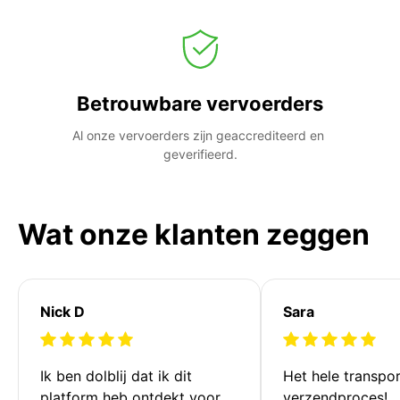
Betrouwbare vervoerders
Al onze vervoerders zijn geaccrediteerd en 
geverifieerd.
Wat onze klanten zeggen
Nick D
Sara
Ik ben dolblij dat ik dit 
Het hele transpor
platform heb ontdekt voor 
verzendproces!