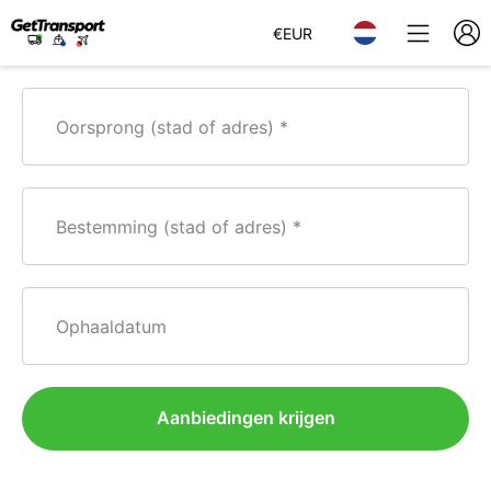
€
EUR
Oorsprong (stad of adres)
Bestemming (stad of adres)
Ophaaldatum
Aanbiedingen krijgen