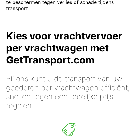
te beschermen tegen verlies of schade tijdens
transport.
Kies voor vrachtvervoer
per vrachtwagen met
GetTransport.com
Bij ons kunt u de transport van uw
goederen per vrachtwagen efficiënt,
snel en tegen een redelijke prijs
regelen.