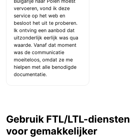
Bulgarije naar Polen moest 
vervoeren, vond ik deze 
service op het web en 
besloot het uit te proberen. 
Ik ontving een aanbod dat 
uitzonderlijk eerlijk was qua 
waarde. Vanaf dat moment 
was de communicatie 
moeiteloos, omdat ze me 
hielpen met alle benodigde 
documentatie.
Gebruik FTL/LTL-diensten
voor gemakkelijker