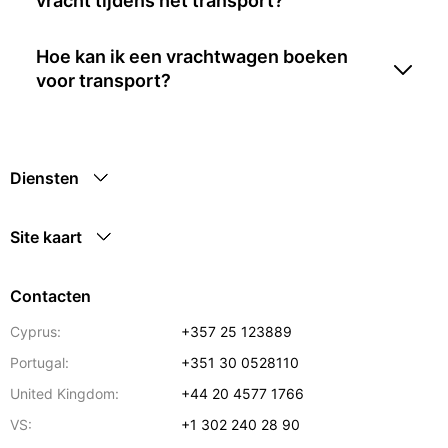
vracht tijdens het transport?
Hoe kan ik een vrachtwagen boeken
voor transport?
Diensten
Site kaart
Contacten
Cyprus:
+357 25 123889
Portugal:
+351 30 0528110
United Kingdom:
+44 20 4577 1766
VS:
+1 302 240 28 90