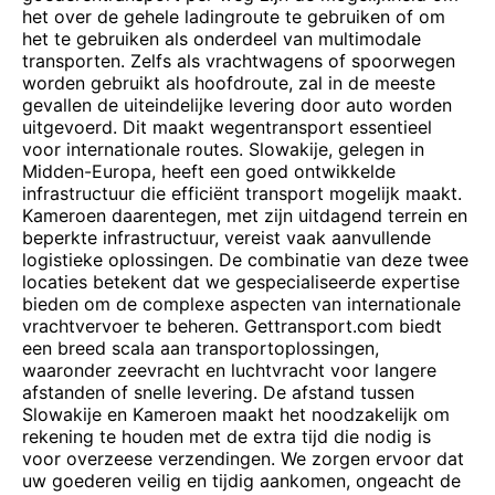
het over de gehele ladingroute te gebruiken of om
het te gebruiken als onderdeel van multimodale
transporten. Zelfs als vrachtwagens of spoorwegen
worden gebruikt als hoofdroute, zal in de meeste
gevallen de uiteindelijke levering door auto worden
uitgevoerd. Dit maakt wegentransport essentieel
voor internationale routes. Slowakije, gelegen in
Midden-Europa, heeft een goed ontwikkelde
infrastructuur die efficiënt transport mogelijk maakt.
Kameroen daarentegen, met zijn uitdagend terrein en
beperkte infrastructuur, vereist vaak aanvullende
logistieke oplossingen. De combinatie van deze twee
locaties betekent dat we gespecialiseerde expertise
bieden om de complexe aspecten van internationale
vrachtvervoer te beheren. Gettransport.com biedt
een breed scala aan transportoplossingen,
waaronder zeevracht en luchtvracht voor langere
afstanden of snelle levering. De afstand tussen
Slowakije en Kameroen maakt het noodzakelijk om
rekening te houden met de extra tijd die nodig is
voor overzeese verzendingen. We zorgen ervoor dat
uw goederen veilig en tijdig aankomen, ongeacht de