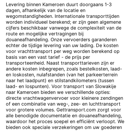
Levering binnen Kameroen duurt doorgaans 1-3
dagen, afhankelijk van de locatie en
wegomstandigheden. Internationale transporttijden
worden individueel berekend; er zijn geen algemene
cijfers beschikbaar vanwege de complexiteit van de
route en mogelijke vertragingen bij
douaneafhandeling. Onze vervoerders garanderen
echter de tijdige levering van uw lading. De kosten
voor vrachttransport per weg worden berekend op
basis van een vast tarief - de prijs per
transporteenheid. Naast transporttarieven zijn er
andere kosten inbegrepen, zoals bestelkosten, laad-
en loskosten, nulafstanden (van het parkeerterrein
naar het laadpunt) en stilstandkilometers (tussen
laad- en lospunten). Voor transport van Slowakije
naar Kameroen bieden we verschillende opties:
directe vrachtwagenvervoer voor kleinere zendingen
of een combinatie van weg-, zee- en luchttransport
voor grotere volumes. Gettransport.com zorgt voor
alle benodigde documentatie en douaneafhandeling,
waardoor het proces soepel en efficiënt verloopt. We
bieden ook speciale verzekeringen om uw goederen