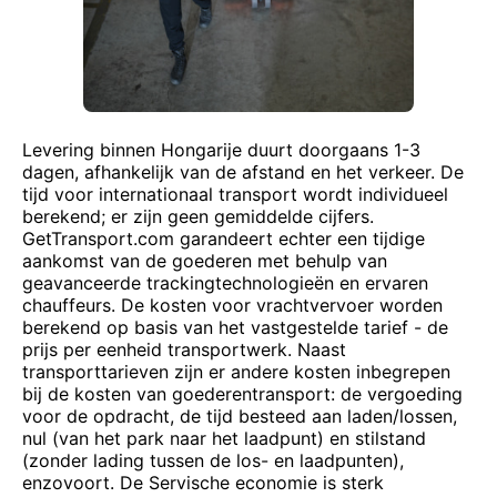
Levering binnen Hongarije duurt doorgaans 1-3
dagen, afhankelijk van de afstand en het verkeer. De
tijd voor internationaal transport wordt individueel
berekend; er zijn geen gemiddelde cijfers.
GetTransport.com garandeert echter een tijdige
aankomst van de goederen met behulp van
geavanceerde trackingtechnologieën en ervaren
chauffeurs. De kosten voor vrachtvervoer worden
berekend op basis van het vastgestelde tarief - de
prijs per eenheid transportwerk. Naast
transporttarieven zijn er andere kosten inbegrepen
bij de kosten van goederentransport: de vergoeding
voor de opdracht, de tijd besteed aan laden/lossen,
nul (van het park naar het laadpunt) en stilstand
(zonder lading tussen de los- en laadpunten),
enzovoort. De Servische economie is sterk