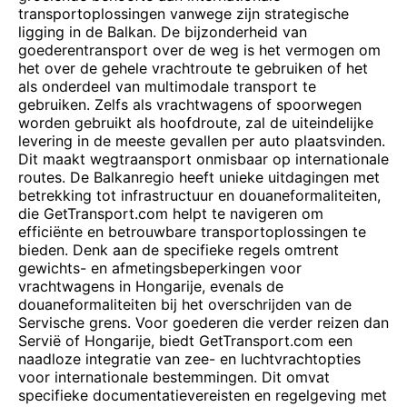
transportoplossingen vanwege zijn strategische
ligging in de Balkan. De bijzonderheid van
goederentransport over de weg is het vermogen om
het over de gehele vrachtroute te gebruiken of het
als onderdeel van multimodale transport te
gebruiken. Zelfs als vrachtwagens of spoorwegen
worden gebruikt als hoofdroute, zal de uiteindelijke
levering in de meeste gevallen per auto plaatsvinden.
Dit maakt wegtraansport onmisbaar op internationale
routes. De Balkanregio heeft unieke uitdagingen met
betrekking tot infrastructuur en douaneformaliteiten,
die GetTransport.com helpt te navigeren om
efficiënte en betrouwbare transportoplossingen te
bieden. Denk aan de specifieke regels omtrent
gewichts- en afmetingsbeperkingen voor
vrachtwagens in Hongarije, evenals de
douaneformaliteiten bij het overschrijden van de
Servische grens. Voor goederen die verder reizen dan
Servië of Hongarije, biedt GetTransport.com een
naadloze integratie van zee- en luchtvrachtopties
voor internationale bestemmingen. Dit omvat
specifieke documentatievereisten en regelgeving met