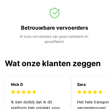
Betrouwbare vervoerders
Al onze vervoerders zijn geaccrediteerd en 
geverifieerd.
Wat onze klanten zeggen
Nick D
Sara
Ik ben dolblij dat ik dit 
Het hele transpor
platform heb ontdekt voor 
verzendproces!