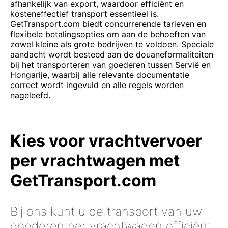
afhankelijk van export, waardoor efficiënt en
kosteneffectief transport essentieel is.
GetTransport.com biedt concurrerende tarieven en
flexibele betalingsopties om aan de behoeften van
zowel kleine als grote bedrijven te voldoen. Speciale
aandacht wordt besteed aan de douaneformaliteiten
bij het transporteren van goederen tussen Servië en
Hongarije, waarbij alle relevante documentatie
correct wordt ingevuld en alle regels worden
nageleefd.
Kies voor vrachtvervoer
per vrachtwagen met
GetTransport.com
Bij ons kunt u de transport van uw
goederen per vrachtwagen efficiënt,