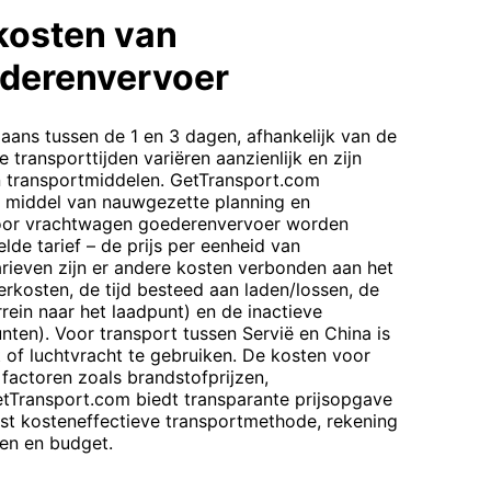
kosten van
derenvervoer
gaans tussen de 1 en 3 dagen, afhankelijk van de
e transporttijden variëren aanzienlijk en zijn
n transportmiddelen. GetTransport.com
or middel van nauwgezette planning en
voor vrachtwagen goederenvervoer worden
de tarief – de prijs per eenheid van
rieven zijn er andere kosten verbonden aan het
rkosten, de tijd besteed aan laden/lossen, de
rrein naar het laadpunt) en de inactieve
nten). Voor transport tussen Servië en China is
 of luchtvracht te gebruiken. De kosten voor
factoren zoals brandstofprijzen,
etTransport.com biedt transparante prijsopgave
est kosteneffectieve transportmethode, rekening
en en budget.