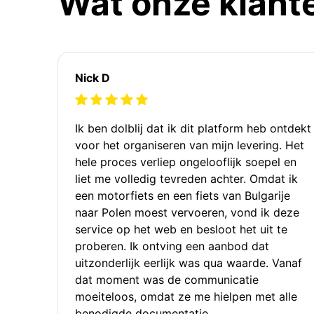
Wat onze klant
Nick D
Ik ben dolblij dat ik dit platform heb ontdekt
voor het organiseren van mijn levering. Het
hele proces verliep ongelooflijk soepel en
liet me volledig tevreden achter. Omdat ik
een motorfiets en een fiets van Bulgarije
naar Polen moest vervoeren, vond ik deze
service op het web en besloot het uit te
proberen. Ik ontving een aanbod dat
uitzonderlijk eerlijk was qua waarde. Vanaf
dat moment was de communicatie
moeiteloos, omdat ze me hielpen met alle
benodigde documentatie.