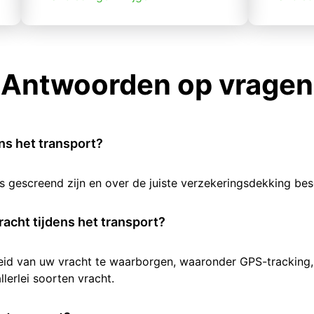
Antwoorden op vragen
ens het transport?
rs gescreend zijn en over de juiste verzekeringsdekking b
racht tijdens het transport?
heid van uw vracht te waarborgen, waaronder GPS-tracking,
lerlei soorten vracht.