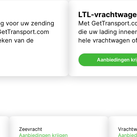
LTL-vrachtwage
ig voor uw zending
Met GetTransport.co
 GetTransport.com
die uw lading inneem
eken van de
hele vrachtwagen of
Aanbiedingen kri
Zeevracht
Vrachtw
Aanbiedingen krijgen
Aanbied