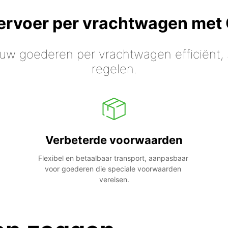
vervoer per vrachtwagen met
 uw goederen per vrachtwagen efficiënt, s
regelen.
Verbeterde voorwaarden
Flexibel en betaalbaar transport, aanpasbaar 
voor goederen die speciale voorwaarden 
vereisen.