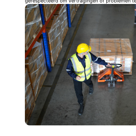
gerespecteerd om vertragingen of problemen t