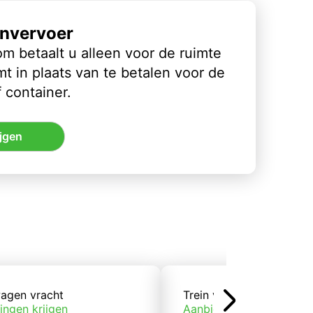
nvervoer
m betaalt u alleen voor de ruimte
t in plaats van te betalen voor de
 container.
jgen
agen vracht
Trein vracht
ingen krijgen
Aanbiedingen krijgen