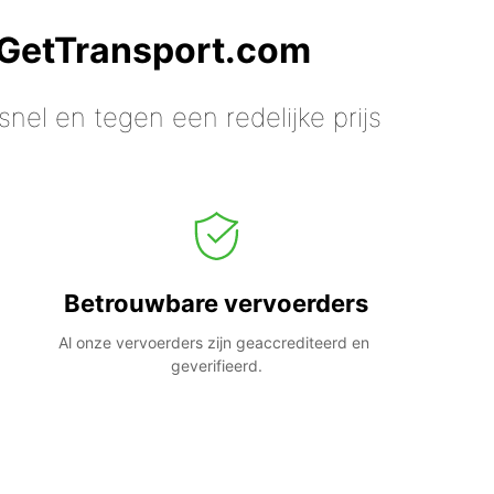
 GetTransport.com
nel en tegen een redelijke prijs
Betrouwbare vervoerders
Al onze vervoerders zijn geaccrediteerd en 
geverifieerd.