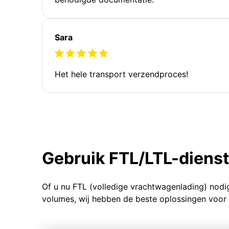
Sara
Het hele transport verzendproces!
Gebruik FTL/LTL-diens
Of u nu FTL (volledige vrachtwagenlading) nodi
volumes, wij hebben de beste oplossingen voor 