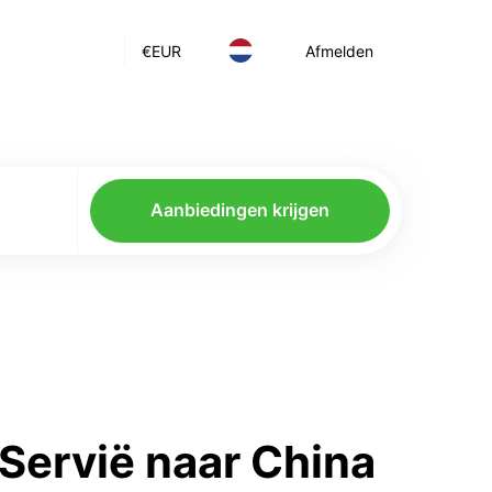
€
EUR
Afmelden
Aanbiedingen krijgen
Servië naar China