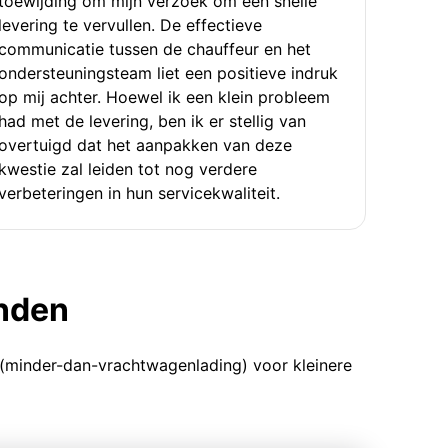
toewijding om mijn verzoek om een snelle
levering te vervullen. De effectieve
communicatie tussen de chauffeur en het
ondersteuningsteam liet een positieve indruk
op mij achter. Hoewel ik een klein probleem
had met de levering, ben ik er stellig van
overtuigd dat het aanpakken van deze
kwestie zal leiden tot nog verdere
verbeteringen in hun servicekwaliteit.
enden
 (minder-dan-vrachtwagenlading) voor kleinere