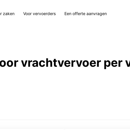
r zaken
Voor vervoerders
Een offerte aanvragen
 voor vrachtvervoer per