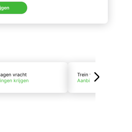
jgen
agen vracht
Trein vracht
ingen krijgen
Aanbiedingen krijgen