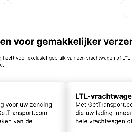
ten voor gemakkelijker verz
g heeft voor exclusief gebruik van een vrachtwagen of LTL
u.
LTL-vrachtwage
ig voor uw zending
Met GetTransport.co
 GetTransport.com
die uw lading inneem
eken van de
hele vrachtwagen of