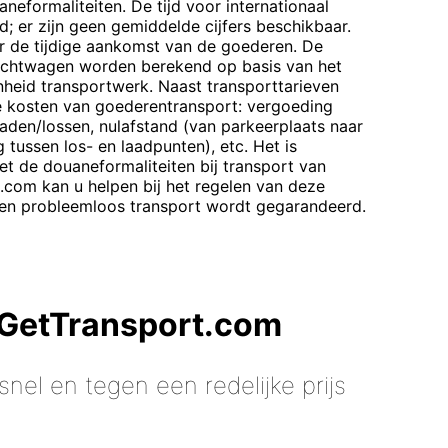
aneformaliteiten. De tijd voor internationaal
d; er zijn geen gemiddelde cijfers beschikbaar.
r de tijdige aankomst van de goederen. De
rachtwagen worden berekend op basis van het
enheid transportwerk. Naast transporttarieven
de kosten van goederentransport: vergoeding
laden/lossen, nulafstand (van parkeerplaats naar
g tussen los- en laadpunten), etc. Het is
t de douaneformaliteiten bij transport van
t.com kan u helpen bij het regelen van deze
 en probleemloos transport wordt gegarandeerd.
 GetTransport.com
nel en tegen een redelijke prijs