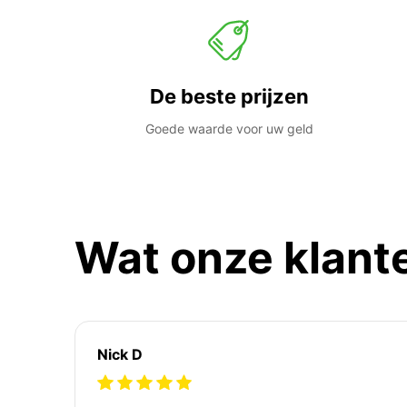
De beste prijzen
Goede waarde voor uw geld
Wat onze klant
Nick D