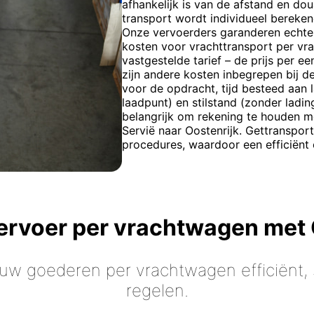
afhankelijk is van de afstand en dou
transport wordt individueel bereken
Onze vervoerders garanderen echte
kosten voor vrachttransport per v
vastgestelde tarief – de prijs per e
zijn andere kosten inbegrepen bij 
voor de opdracht, tijd besteed aan 
laadpunt) en stilstand (zonder ladin
belangrijk om rekening te houden me
Servië naar Oostenrijk. Gettranspor
procedures, waardoor een efficiënt
vervoer per vrachtwagen met
 uw goederen per vrachtwagen efficiënt, s
regelen.