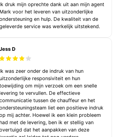
Ik druk mijn oprechte dank uit aan mijn agent
Mark voor het leveren van uitzonderlijke
ondersteuning en hulp. De kwaliteit van de
geleverde service was werkelijk uitstekend.
Jess D
Ik was zeer onder de indruk van hun
uitzonderlijke responsiviteit en hun
toewijding om mijn verzoek om een snelle
levering te vervullen. De effectieve
communicatie tussen de chauffeur en het
ondersteuningsteam liet een positieve indruk
op mij achter. Hoewel ik een klein probleem
had met de levering, ben ik er stellig van
overtuigd dat het aanpakken van deze
kwestie zal leiden tot nog verdere