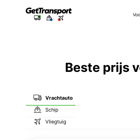
Voo
Beste prijs
Vrachtauto
Schip
Vliegtuig