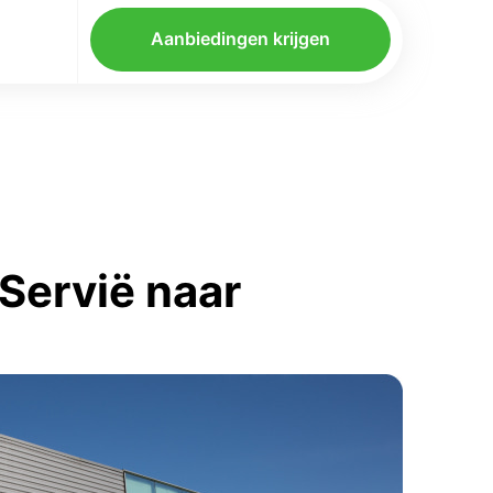
Aanbiedingen krijgen
Servië naar