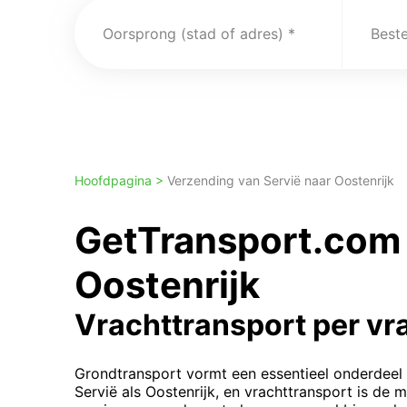
Oorsprong (stad of adres)
Best
Hoofdpagina >
Verzending van Servië naar Oostenrijk
GetTransport.com 
Oostenrijk
Vrachttransport per v
Grondtransport vormt een essentieel onderdeel
Servië als Oostenrijk, en vrachttransport is d