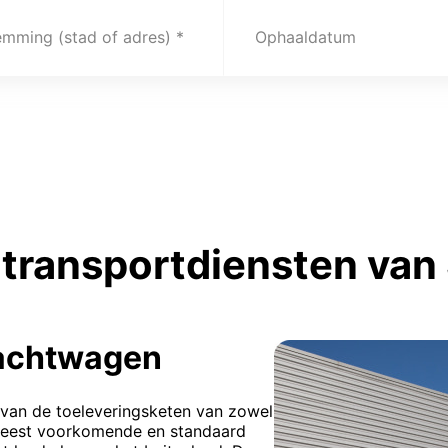
emming (stad of adres)
Ophaaldatum
transportdiensten van 
rachtwagen
 van de toeleveringsketen van zowel
e meest voorkomende en standaard