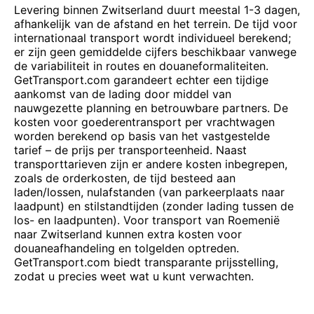
Levering binnen Zwitserland duurt meestal 1-3 dagen,
afhankelijk van de afstand en het terrein. De tijd voor
internationaal transport wordt individueel berekend;
er zijn geen gemiddelde cijfers beschikbaar vanwege
de variabiliteit in routes en douaneformaliteiten.
GetTransport.com garandeert echter een tijdige
aankomst van de lading door middel van
nauwgezette planning en betrouwbare partners. De
kosten voor goederentransport per vrachtwagen
worden berekend op basis van het vastgestelde
tarief – de prijs per transporteenheid. Naast
transporttarieven zijn er andere kosten inbegrepen,
zoals de orderkosten, de tijd besteed aan
laden/lossen, nulafstanden (van parkeerplaats naar
laadpunt) en stilstandtijden (zonder lading tussen de
los- en laadpunten). Voor transport van Roemenië
naar Zwitserland kunnen extra kosten voor
douaneafhandeling en tolgelden optreden.
GetTransport.com biedt transparante prijsstelling,
zodat u precies weet wat u kunt verwachten.