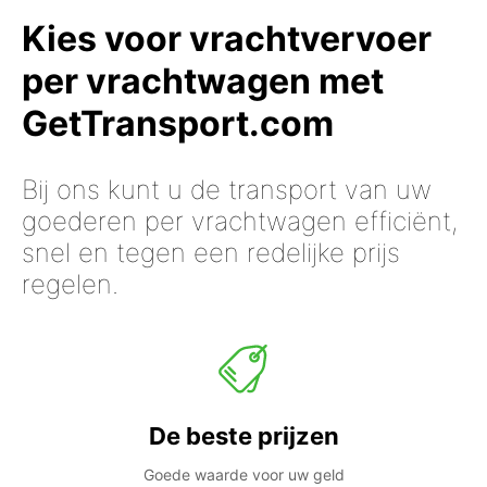
Kies voor vrachtvervoer
per vrachtwagen met
GetTransport.com
Bij ons kunt u de transport van uw
goederen per vrachtwagen efficiënt,
snel en tegen een redelijke prijs
regelen.
De beste prijzen
Goede waarde voor uw geld