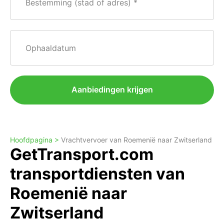
Bestemming (stad of adres)
Ophaaldatum
Aanbiedingen krijgen
Hoofdpagina >
Vrachtvervoer van Roemenië naar Zwitserland
GetTransport.com
transportdiensten van
Roemenië naar
Zwitserland