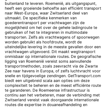
buitenland te leveren. Roemenië, als uitgangspunt,
heeft een groeiende behoefte aan efficiënt transport
naar West-Europa, waar Zwitserland deel van
uitmaakt. De specifieke kenmerken van
goederentransport per vrachtwagen zijn de
mogelijkheid om het over de gehele ladingroute te
gebruiken of het te integreren in multimodale
transporten. Zelfs als vrachtwagens of spoorwegen
worden gebruikt als hoofdroute, wordt de
uiteindelijke levering in de meeste gevallen door een
vrachtwagen uitgevoerd. Dit maakt wegtransport
onmisbaar op internationale routes. De geografische
ligging van Roemenië vereist soms aanvullende
transportmethoden, zoals zeevracht via de Zwarte
Zee naar havens in Europa, of zelfs luchtvracht voor
snelle en tijdgevoelige zendingen. GetTransport.com
biedt een uitgebreid scala aan opties om deze
complexiteit te beheren en de meest efficiënte route
te garanderen. De Roemeense infrastructuur is
continu aan het verbeteren, maar de verbinding met
Zwitserland vereist vaak doorgaande internationale
routes die expertise in douaneafhandeling en