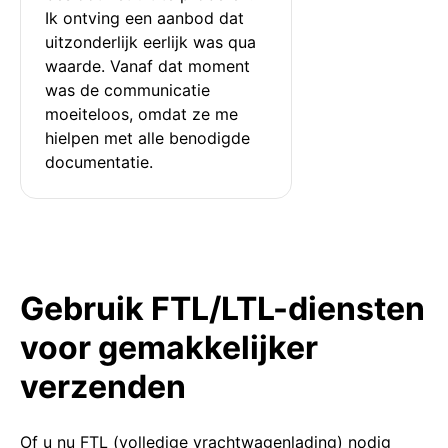
Ik ontving een aanbod dat 
uitzonderlijk eerlijk was qua 
waarde. Vanaf dat moment 
was de communicatie 
moeiteloos, omdat ze me 
hielpen met alle benodigde 
documentatie.
Gebruik FTL/LTL-diensten
voor gemakkelijker
verzenden
Of u nu FTL (volledige vrachtwagenlading) nodig