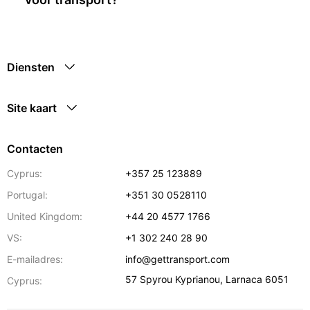
Diensten
Site kaart
Contacten
Cyprus:
+357 25 123889
Portugal:
+351 30 0528110
United Kingdom:
+44 20 4577 1766
VS:
+1 302 240 28 90
E-mailadres:
info@gettransport.com
57 Spyrou Kyprianou
,
Larnaca
6051
Cyprus: