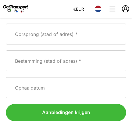
€
EUR
Oorsprong (stad of adres)
Bestemming (stad of adres)
Ophaaldatum
Aanbiedingen krijgen