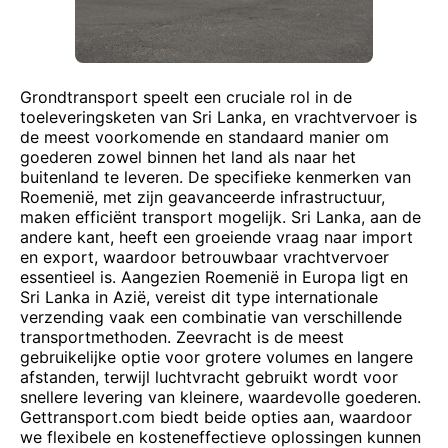
Grondtransport speelt een cruciale rol in de
toeleveringsketen van Sri Lanka, en vrachtvervoer is
de meest voorkomende en standaard manier om
goederen zowel binnen het land als naar het
buitenland te leveren. De specifieke kenmerken van
Roemenië, met zijn geavanceerde infrastructuur,
maken efficiënt transport mogelijk. Sri Lanka, aan de
andere kant, heeft een groeiende vraag naar import
en export, waardoor betrouwbaar vrachtvervoer
essentieel is. Aangezien Roemenië in Europa ligt en
Sri Lanka in Azië, vereist dit type internationale
verzending vaak een combinatie van verschillende
transportmethoden. Zeevracht is de meest
gebruikelijke optie voor grotere volumes en langere
afstanden, terwijl luchtvracht gebruikt wordt voor
snellere levering van kleinere, waardevolle goederen.
Gettransport.com biedt beide opties aan, waardoor
we flexibele en kosteneffectieve oplossingen kunnen