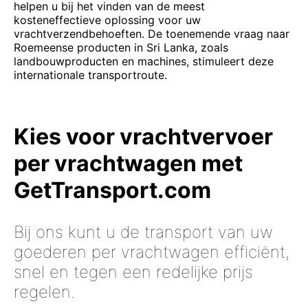
helpen u bij het vinden van de meest
kosteneffectieve oplossing voor uw
vrachtverzendbehoeften. De toenemende vraag naar
Roemeense producten in Sri Lanka, zoals
landbouwproducten en machines, stimuleert deze
internationale transportroute.
Kies voor vrachtvervoer
per vrachtwagen met
GetTransport.com
Bij ons kunt u de transport van uw
goederen per vrachtwagen efficiënt,
snel en tegen een redelijke prijs
regelen.