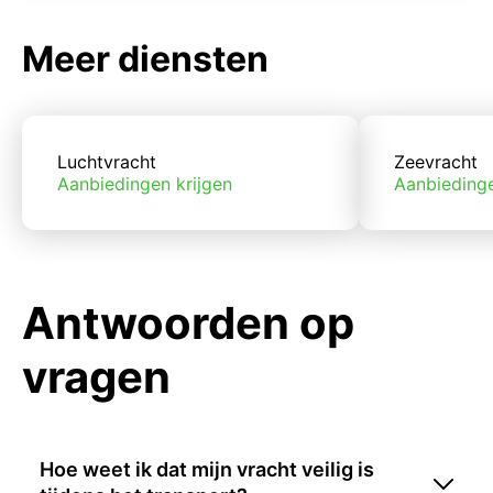
Meer diensten
Luchtvracht
Zeevracht
Aanbiedingen krijgen
Aanbiedinge
Antwoorden op
vragen
Hoe weet ik dat mijn vracht veilig is