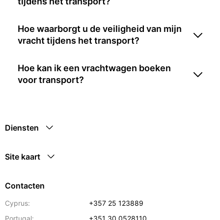
tijdens het transport?
Hoe waarborgt u de veiligheid van mijn
vracht tijdens het transport?
Hoe kan ik een vrachtwagen boeken
voor transport?
Diensten
Site kaart
Contacten
Cyprus:
+357 25 123889
Portugal:
+351 30 0528110