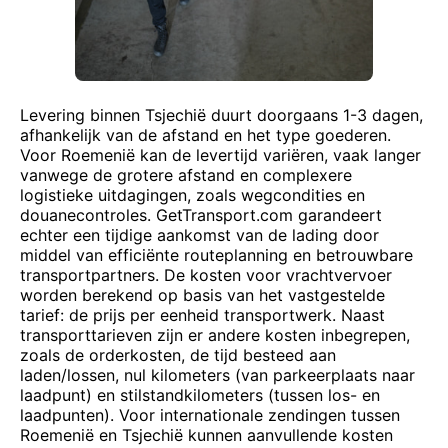
Levering binnen Tsjechië duurt doorgaans 1-3 dagen,
afhankelijk van de afstand en het type goederen.
Voor Roemenië kan de levertijd variëren, vaak langer
vanwege de grotere afstand en complexere
logistieke uitdagingen, zoals wegcondities en
douanecontroles. GetTransport.com garandeert
echter een tijdige aankomst van de lading door
middel van efficiënte routeplanning en betrouwbare
transportpartners. De kosten voor vrachtvervoer
worden berekend op basis van het vastgestelde
tarief: de prijs per eenheid transportwerk. Naast
transporttarieven zijn er andere kosten inbegrepen,
zoals de orderkosten, de tijd besteed aan
laden/lossen, nul kilometers (van parkeerplaats naar
laadpunt) en stilstandkilometers (tussen los- en
laadpunten). Voor internationale zendingen tussen
Roemenië en Tsjechië kunnen aanvullende kosten