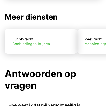
Meer diensten
Luchtvracht
Zeevracht
Aanbiedingen krijgen
Aanbiedinge
Antwoorden op
vragen
Hoe weet ik dat mijn vracht veilig is