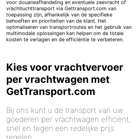
voor douaneafhandeling en eventuele zeevracht of
vrachtluchttransport via Gettransport.com van
toepassing zijn, afhankelijk van de specifieke
behoeften en prioriteiten van de klant. Het
optimaliseren van transportroutes en het gebruik van
multimodale oplossingen kan helpen om de totale
kosten te verlagen en de efficiëntie te verbeteren.
Kies voor vrachtvervoer
per vrachtwagen met
GetTransport.com
Bij ons kunt u de transport van uw
goederen per vrachtwagen efficiënt,
snel en tegen een redelijke prijs
regelen.