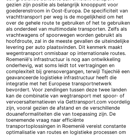
gezien zijn positie als belangrijk knooppunt voor
goederenstroom in Oost-Europa. De specificiteit van
vrachttransport per weg is de mogelijkheid om het
over de gehele route te gebruiken of het te gebruiken
als onderdeel van multimodale transporten. Zelfs als
vrachtwagens of spoorwegen worden gebruikt als
hoofdroute, zal in de meeste gevallen de uiteindelijke
levering per auto plaatsvinden. Dit kenmerk maakt
wegentransport onmisbaar op internationale routes.
Roemenië's infrastructuur is nog aan ontwikkeling
onderhevig, wat soms leidt tot vertragingen en
complexiteit bij grensovergangen, terwijl Tsjechië een
geavanceerde logistieke infrastructuur heeft die
integratie met het Europese transportnetwerk
bevordert. Voor zendingen tussen deze twee landen
kan de combinatie van wegtransport met spoor- of
vervoersalternatieven via Gettransport.com voordelig
zijn, vooral gezien de afstand en de verschillende
douaneformaliteiten die van toepassing zijn. De
toenemende vraag naar efficiënte
transportoplossingen in Roemenië vereist constante
optimalisatie van routes en logistieke processen om